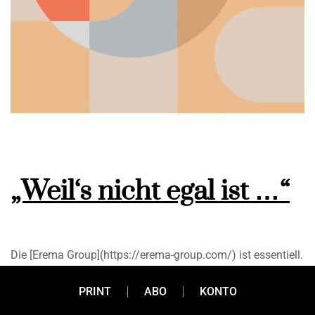
„Weil‘s nicht egal ist …“
Die [Erema Group](https://erema-group.com/) ist essentiell.
Ja, das kann man ruhig so sagen. Denn ohne die
PRINT
ABO
KONTO
technologischen Weiterentwicklungen durch Erema, ein
Unternehmen, das in den vergangenen Jahren quasi von