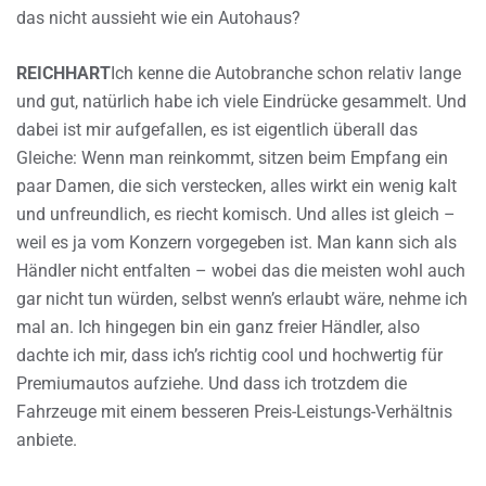
das nicht aussieht wie ein Autohaus?
REICHHART
Ich kenne die Autobranche schon relativ lange
und gut, natürlich habe ich viele Eindrücke gesammelt. Und
dabei ist mir aufgefallen, es ist eigentlich überall das
Gleiche: Wenn man reinkommt, sitzen beim Empfang ein
paar Damen, die sich verstecken, alles wirkt ein wenig kalt
und unfreundlich, es riecht komisch. Und alles ist gleich –
weil es ja vom Konzern vorgegeben ist. Man kann sich als
Händler nicht entfalten – wobei das die meisten wohl auch
gar nicht tun würden, selbst wenn’s erlaubt wäre, nehme ich
mal an. Ich hingegen bin ein ganz freier Händler, also
dachte ich mir, dass ich’s richtig cool und hochwertig für
Premiumautos aufziehe. Und dass ich trotzdem die
Fahrzeuge mit einem besseren Preis-Leistungs-Verhältnis
anbiete.