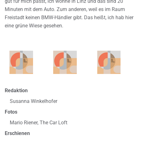
gut für mich passt, ich wohne in Linz und das sind 20
Minuten mit dem Auto. Zum anderen, weil es im Raum
Freistadt keinen BMW-Händler gibt. Das heißt, ich hab hier
eine grüne Wiese gesehen.
Redaktion
Susanna Winkelhofer
Fotos
Mario Riener, The Car Loft
Erschienen