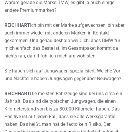
Warum gerade die Marke BMW, es gibt ja auch einige
andere Premiummarken?
REICHHART
Ich bin mit der Marke aufgewachsen, bin aber
auch immer wieder mit anderen Marken in Kontakt
gekommen. Und genau deshalb weiß ich, dass BMW für
mich einfach das Beste ist. Im Gesamtpaket kommt da
nichts ran, damit fühl ich mich am wohlsten.
Sie haben sich auf Jungwagen spezialisiert. Welche Vor-
und Nachteile haben Jungwagen gegenüber Neuwagen?
REICHHART
Die meisten Fahrzeuge sind bei uns circa ein
Jahr alt. Das sind die typischen Jungwagen, die einen
Kilometerstand von bis zu 30.000 Kilometer haben. Das
Positive ist auf jeden Fall, dass sie alle Werksgarantie
haben. Das heißt, man hat de facto kein Risiko. Der
Zustand ist neuwertig und der große Vorteil ist natürlich