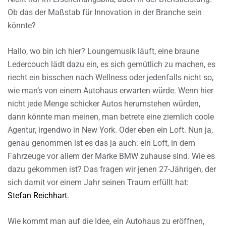
Ob das der Maßstab für Innovation in der Branche sein
könnte?
Hallo, wo bin ich hier? Loungemusik läuft, eine braune
Ledercouch lädt dazu ein, es sich gemütlich zu machen, es
riecht ein bisschen nach Wellness oder jedenfalls nicht so,
wie man’s von einem Autohaus erwarten würde. Wenn hier
nicht jede Menge schicker Autos herumstehen würden,
dann könnte man meinen, man betrete eine ziemlich coole
Agentur, irgendwo in New York. Oder eben ein Loft. Nun ja,
genau genommen ist es das ja auch: ein Loft, in dem
Fahrzeuge vor allem der Marke BMW zuhause sind. Wie es
dazu gekommen ist? Das fragen wir jenen 27-Jährigen, der
sich damit vor einem Jahr seinen Traum erfüllt hat:
Stefan Reichhart
.
Wie kommt man auf die Idee, ein Autohaus zu eröffnen,