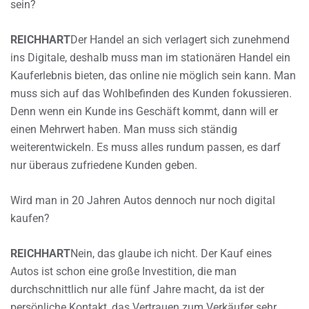
sein?
REICHHART
Der Handel an sich verlagert sich zunehmend
ins Digitale, deshalb muss man im stationären Handel ein
Kauferlebnis bieten, das online nie möglich sein kann. Man
muss sich auf das Wohlbefinden des Kunden fokussieren.
Denn wenn ein Kunde ins Geschäft kommt, dann will er
einen Mehrwert haben. Man muss sich ständig
weiterentwickeln. Es muss alles rundum passen, es darf
nur überaus zufriedene Kunden geben.
Wird man in 20 Jahren Autos dennoch nur noch digital
kaufen?
REICHHART
Nein, das glaube ich nicht. Der Kauf eines
Autos ist schon eine große Investition, die man
durchschnittlich nur alle fünf Jahre macht, da ist der
persönliche Kontakt, das Vertrauen zum Verkäufer sehr