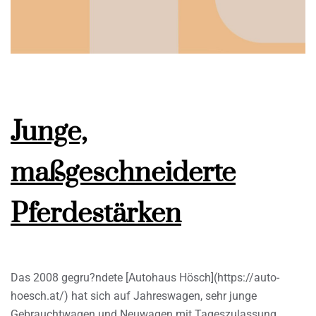
Junge,
maßgeschneiderte
Pferdestärken
Das 2008 gegru?ndete [Autohaus Hösch](https://auto-
hoesch.at/) hat sich auf Jahreswagen, sehr junge
Gebrauchtwagen und Neuwagen mit Tageszulassung