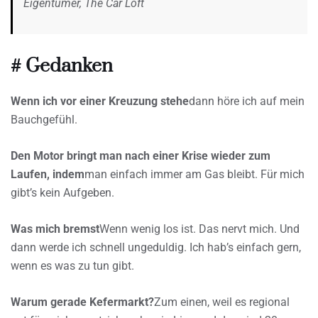
Eigentümer, The Car Loft
# Gedanken
Wenn ich vor einer Kreuzung stehe
dann höre ich auf mein
Bauchgefühl.
Den Motor bringt man nach einer Krise wieder zum
Laufen, indem
man einfach immer am Gas bleibt. Für mich
gibt’s kein Aufgeben.
Was mich bremst
Wenn wenig los ist. Das nervt mich. Und
dann werde ich schnell ungeduldig. Ich hab’s einfach gern,
wenn es was zu tun gibt.
Warum gerade Kefermarkt?
Zum einen, weil es regional