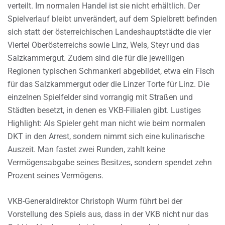
verteilt. Im normalen Handel ist sie nicht erhältlich. Der
Spielverlauf bleibt unverändert, auf dem Spielbrett befinden
sich statt der österreichischen Landeshauptstädte die vier
Viertel Oberösterreichs sowie Linz, Wels, Steyr und das
Salzkammergut. Zudem sind die für die jeweiligen
Regionen typischen Schmankerl abgebildet, etwa ein Fisch
für das Salzkammergut oder die Linzer Torte für Linz. Die
einzelnen Spielfelder sind vorrangig mit Straßen und
Städten besetzt, in denen es VKB-Filialen gibt. Lustiges
Highlight: Als Spieler geht man nicht wie beim normalen
DKT in den Arrest, sondern nimmt sich eine kulinarische
Auszeit. Man fastet zwei Runden, zahlt keine
Vermögensabgabe seines Besitzes, sondern spendet zehn
Prozent seines Vermögens.
VKB-Generaldirektor Christoph Wurm führt bei der
Vorstellung des Spiels aus, dass in der VKB nicht nur das