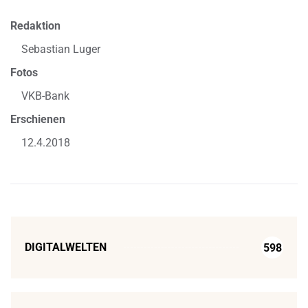
Redaktion
Sebastian Luger
Fotos
VKB-Bank
Erschienen
12.4.2018
DIGITALWELTEN
598