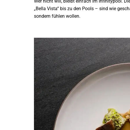
Wer nicht will, bleibt einfach im Infinitypool
„Bella Vista“ bis zu den Pools – sind wie gescha
sondern fühlen wollen.