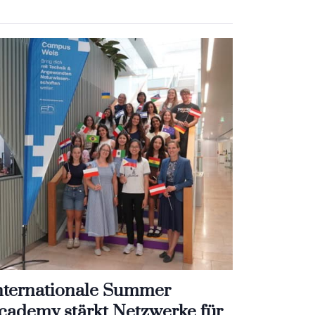
nternationale Summer
cademy stärkt Netzwerke für