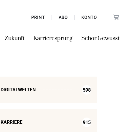
PRINT
ABO
KONTO
Zukunft
Karrieresprung
SchonGewusst
DIGITALWELTEN
598
KARRIERE
915