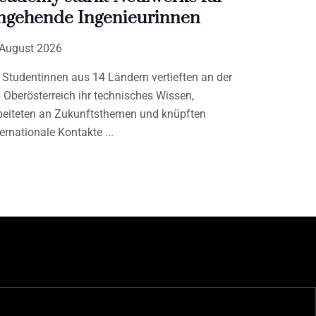
ngehende Ingenieurinnen
 August 2026
 Studentinnen aus 14 Ländern vertieften an der
 Oberösterreich ihr technisches Wissen,
beiteten an Zukunftsthemen und knüpften
ternationale Kontakte