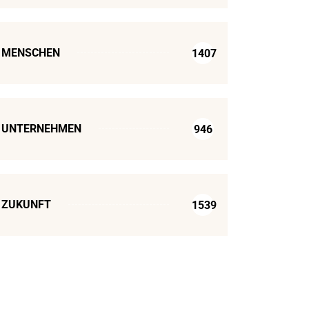
MENSCHEN
1407
UNTERNEHMEN
946
ZUKUNFT
1539