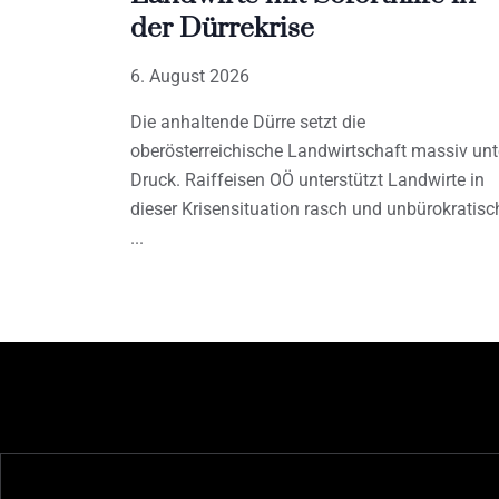
der Dürrekrise
6. August 2026
Die anhaltende Dürre setzt die
oberösterreichische Landwirtschaft massiv unt
Druck. Raiffeisen OÖ unterstützt Landwirte in
dieser Krisensituation rasch und unbürokratisc