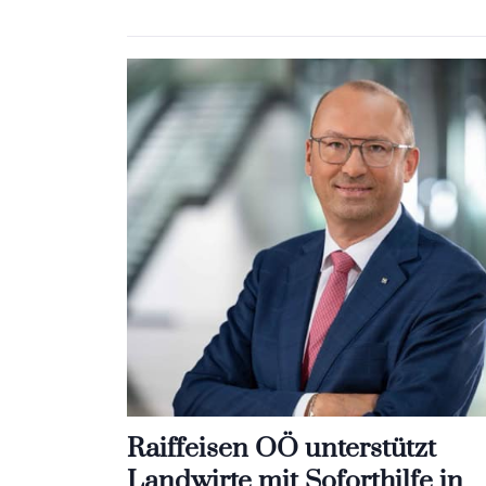
Raiffeisen OÖ unterstützt
Landwirte mit Soforthilfe in