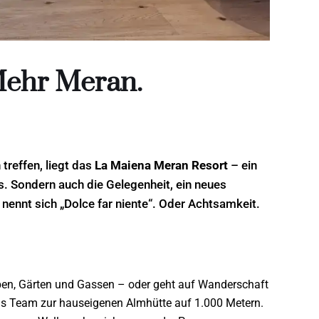
Mehr Meran.
reffen, liegt das
La
Maiena Meran Resort
– ein
s. Sondern auch die Gelegenheit, ein neues
nennt sich „Dolce far niente“. Oder Achtsamkeit.
en, Gärten und Gassen – oder geht auf Wanderschaft
t das Team zur hauseigenen Almhütte auf 1.000 Metern.