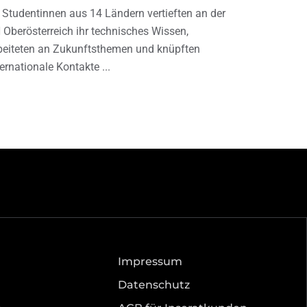
 Studentinnen aus 14 Ländern vertieften an der
 Oberösterreich ihr technisches Wissen,
beiteten an Zukunftsthemen und knüpften
ternationale Kontakte
Impressum
Datenschutz