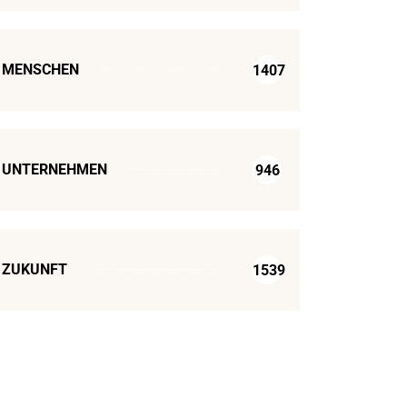
MENSCHEN
1407
UNTERNEHMEN
946
ZUKUNFT
1539