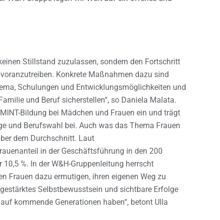
keinen Stillstand zuzulassen, sondern den Fortschritt
n voranzutreiben. Konkrete Maßnahmen dazu sind
chema, Schulungen und Entwicklungsmöglichkeiten und
n Familie und Beruf sicherstellen“, so Daniela Malata.
 MINT-Bildung bei Mädchen und Frauen ein und trägt
wege und Berufswahl bei. Auch was das Thema Frauen
 über dem Durchschnitt. Laut
auenanteil in der Geschäftsführung in den 200
 10,5 %. In der W&H-Gruppenleitung herrscht
en Frauen dazu ermutigen, ihren eigenen Weg zu
 gestärktes Selbstbewusstsein und sichtbare Erfolge
s auf kommende Generationen haben“, betont Ulla