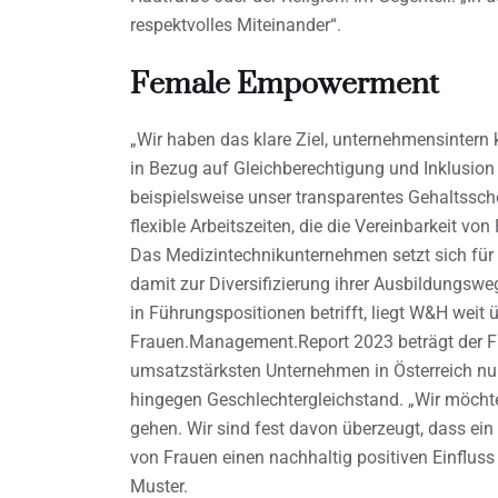
respektvolles Miteinander“.
Female Empowerment
„Wir haben das klare Ziel, unternehmensintern 
in Bezug auf Gleichberechtigung und Inklusio
beispielsweise unser transparentes Gehaltss
flexible Arbeitszeiten, die die Vereinbarkeit vo
Das Medizintechnikunternehmen setzt sich für
damit zur Diversifizierung ihrer Ausbildungs
in Führungspositionen betrifft, liegt W&H weit
Frauen.Management.Report 2023 beträgt der Fr
umsatzstärksten Unternehmen in Österreich nur
hingegen Geschlechtergleichstand. „Wir möcht
gehen. Wir sind fest davon überzeugt, dass ein
von Frauen einen nachhaltig positiven Einflus
Muster.