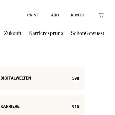
PRINT
ABO
KONTO
Zukunft
Karrieresprung
SchonGewusst
DIGITALWELTEN
598
KARRIERE
915