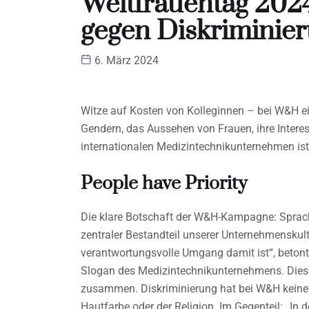
Weltfrauentag 202
gegen Diskriminie
6. März 2024
Witze auf Kosten von Kolleginnen – bei W&H e
Gendern, das Aussehen von Frauen, ihre Intere
internationalen Medizintechnikunternehmen ist
People have Priority
Die klare Botschaft der W&H-Kampagne: Sprach
zentraler Bestandteil unserer Unternehmenskultu
verantwortungsvolle Umgang damit ist“, betont 
Slogan des Medizintechnikunternehmens. Diese
zusammen. Diskriminierung hat bei W&H keinen
Hautfarbe oder der Religion. Im Gegenteil: „In