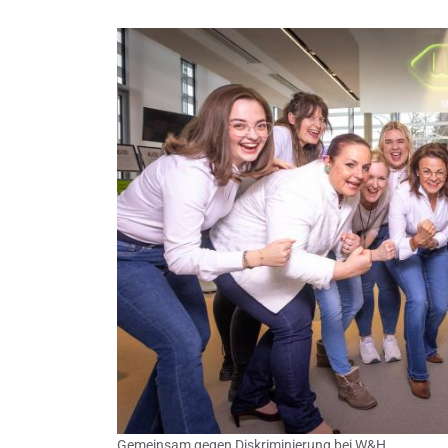
Gemeinsam gegen Diskriminierung bei W&H