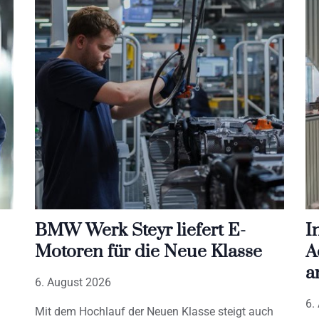
BMW Werk Steyr liefert E-
I
Motoren für die Neue Klasse
A
a
6. August 2026
6.
Mit dem Hochlauf der Neuen Klasse steigt auch