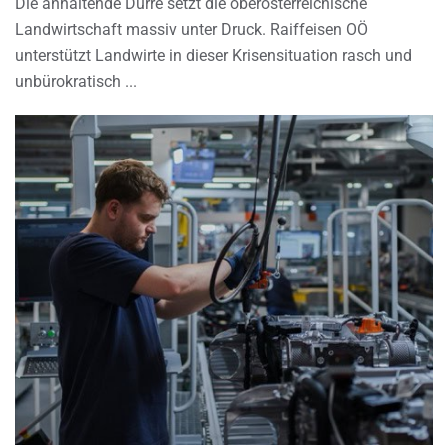
Die anhaltende Dürre setzt die oberösterreichische
Landwirtschaft massiv unter Druck. Raiffeisen OÖ
unterstützt Landwirte in dieser Krisensituation rasch und
unbürokratisch