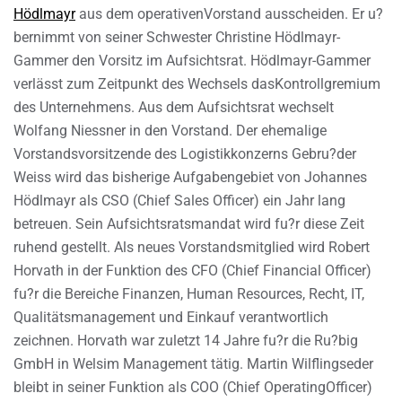
Hödlmayr
aus dem operativenVorstand ausscheiden. Er u?
bernimmt von seiner Schwester Christine Hödlmayr-
Gammer den Vorsitz im Aufsichtsrat. Hödlmayr-Gammer
verlässt zum Zeitpunkt des Wechsels dasKontrollgremium
des Unternehmens. Aus dem Aufsichtsrat wechselt
Wolfang Niessner in den Vorstand. Der ehemalige
Vorstandsvorsitzende des Logistikkonzerns Gebru?der
Weiss wird das bisherige Aufgabengebiet von Johannes
Hödlmayr als CSO (Chief Sales Officer) ein Jahr lang
betreuen. Sein Aufsichtsratsmandat wird fu?r diese Zeit
ruhend gestellt. Als neues Vorstandsmitglied wird Robert
Horvath in der Funktion des CFO (Chief Financial Officer)
fu?r die Bereiche Finanzen, Human Resources, Recht, IT,
Qualitätsmanagement und Einkauf verantwortlich
zeichnen. Horvath war zuletzt 14 Jahre fu?r die Ru?big
GmbH in Welsim Management tätig. Martin Wilflingseder
bleibt in seiner Funktion als COO (Chief OperatingOfficer)