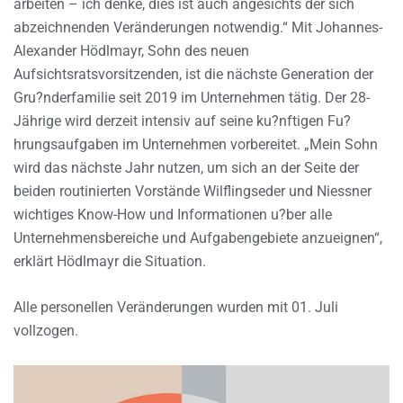
arbeiten – ich denke, dies ist auch angesichts der sich
abzeichnenden Veränderungen notwendig.“ Mit Johannes-
Alexander Hödlmayr, Sohn des neuen
Aufsichtsratsvorsitzenden, ist die nächste Generation der
Gru?nderfamilie seit 2019 im Unternehmen tätig. Der 28-
Jährige wird derzeit intensiv auf seine ku?nftigen Fu?
hrungsaufgaben im Unternehmen vorbereitet. „Mein Sohn
wird das nächste Jahr nutzen, um sich an der Seite der
beiden routinierten Vorstände Wilflingseder und Niessner
wichtiges Know-How und Informationen u?ber alle
Unternehmensbereiche und Aufgabengebiete anzueignen“,
erklärt Hödlmayr die Situation.
Alle personellen Veränderungen wurden mit 01. Juli
vollzogen.