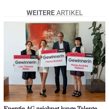
WEITERE
ARTIKEL
Energie AG zeichnet junge Talente