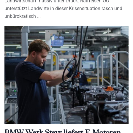
Landwirtschaft massiv unter Druck. Raiffeisen OÖ
unterstützt Landwirte in dieser Krisensituation rasch und
unbürokratisch
BMW Werk Steyr liefert E-Motoren