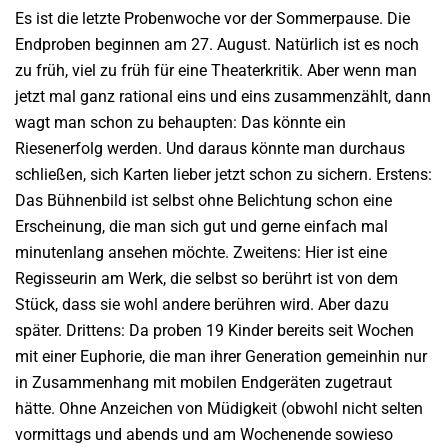
Es ist die letzte Probenwoche vor der Sommerpause. Die
Endproben beginnen am 27. August. Natürlich ist es noch
zu früh, viel zu früh für eine Theaterkritik. Aber wenn man
jetzt mal ganz rational eins und eins zusammenzählt, dann
wagt man schon zu behaupten: Das könnte ein
Riesenerfolg werden. Und daraus könnte man durchaus
schließen, sich Karten lieber jetzt schon zu sichern. Erstens:
Das Bühnenbild ist selbst ohne Belichtung schon eine
Erscheinung, die man sich gut und gerne einfach mal
minutenlang ansehen möchte. Zweitens: Hier ist eine
Regisseurin am Werk, die selbst so berührt ist von dem
Stück, dass sie wohl andere berühren wird. Aber dazu
später. Drittens: Da proben 19 Kinder bereits seit Wochen
mit einer Euphorie, die man ihrer Generation gemeinhin nur
in Zusammenhang mit mobilen Endgeräten zugetraut
hätte. Ohne Anzeichen von Müdigkeit (obwohl nicht selten
vormittags und abends und am Wochenende sowieso