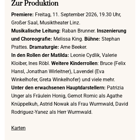
Zur Produktion
Premiere:
Freitag, 11. September 2026, 19.30 Uhr,
Großer Saal, Musiktheater Linz.
Musikalische Leitung:
Raban Brunner.
Inszenierung
und Choreografie:
Melissa King.
Bühne:
Stephan
Prattes.
Dramaturgie
:
Arne Beeker.
In den Rollen der Matilda:
Leonie Cydlik, Valerie
Kloiber, Ines Röbl.
Weitere Kinderrollen
:
Bruce (Felix
Hansl, Jonathan Wirleitner), Lavendel (Eva
Winkelhofer, Greta Winkelhofer) und viele mehr.
Unter den erwachsenen Hauptdarstellern:
Patrizia
Unger als Fräulein Honig, Gernot Romic als Agathe
Knüppelkuh, Astrid Nowak als Frau Wurmwald, David
Rodriguez-Yanez als Herr Wurmwald.
Karten