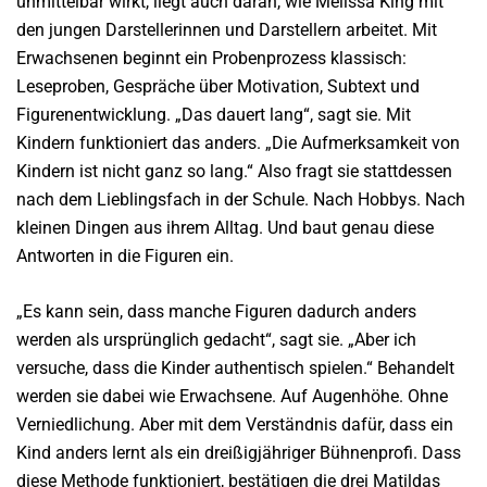
unmittelbar wirkt, liegt auch daran, wie Melissa King mit
den jungen Darstellerinnen und Darstellern arbeitet. Mit
Erwachsenen beginnt ein Probenprozess klassisch:
Leseproben, Gespräche über Motivation, Subtext und
Figurenentwicklung. „Das dauert lang“, sagt sie. Mit
Kindern funktioniert das anders. „Die Aufmerksamkeit von
Kindern ist nicht ganz so lang.“ Also fragt sie stattdessen
nach dem Lieblingsfach in der Schule. Nach Hobbys. Nach
kleinen Dingen aus ihrem Alltag. Und baut genau diese
Antworten in die Figuren ein.
„Es kann sein, dass manche Figuren dadurch anders
werden als ursprünglich gedacht“, sagt sie. „Aber ich
versuche, dass die Kinder authentisch spielen.“ Behandelt
werden sie dabei wie Erwachsene. Auf Augenhöhe. Ohne
Verniedlichung. Aber mit dem Verständnis dafür, dass ein
Kind anders lernt als ein dreißigjähriger Bühnenprofi. Dass
diese Methode funktioniert, bestätigen die drei Matildas