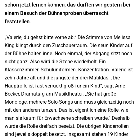
schon jetzt lernen können, das durften wir gestern bei
einem Besuch der Bühnenproben überrascht
feststellen.
„Valerie, du gehst bitte vorne ab.“ Die Stimme von Melissa
King klingt durch den Zuschauerraum. Die neun Kinder auf
der Bühne halten inne. Noch einmal, der Abgang sitzt noch
nicht ganz. Also wird die Szene wiederholt. Ein
Klassenzimmer. Schuluniformen. Konzentration. Valerie ist
zehn Jahre alt und die jüngste der drei Matildas. „Die
Hauptrolle ist fast verrückt groß für ein Kind“, sagt Arne
Beeker, Dramaturg am Musiktheater. „Sie hat große
Monologe, mehrere Solo-Songs und muss gleichzeitig noch
mit den anderen tanzen. Das ist eigentlich eine Rolle, wie
man sie kaum für Erwachsene schreiben würde.“ Deshalb
wurde die Rolle dreifach besetzt. Die übrigen Kinderrollen
sind jeweils doppelt besetzt. Insgesamt stehen 19 Kinder