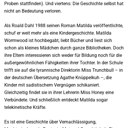
Proben stattfinden). Und viertens: Die Geschichte selbst hat
nicht an Bedeutung verloren.
Als Roald Dahl 1988 seinen Roman
Matilda
veröffentlichte,
schuf er weit mehr als eine Kindergeschichte. Matilda
Wormwood ist hochbegabt, liebt Bücher und liest sich
schon als kleines Mädchen durch ganze Bibliotheken. Doch
ihre Eltern interessieren sich weder für Bildung noch für die
außergewöhnlichen Fähigkeiten ihrer Tochter. In der Schule
trifft sie auf die tyrannische Direktorin Miss Trunchbull – in
der deutschen Übersetzung Agathe Knüppelkuh –, die
Kinder mit sadistischem Vergnügen schikaniert.
Gleichzeitig findet sie in ihrer Lehrerin Miss Honey eine
Verbündete. Und schließlich entdeckt Matilda sogar
telekinetische Kräfte.
Es ist eine Geschichte über Vernachlässigung,