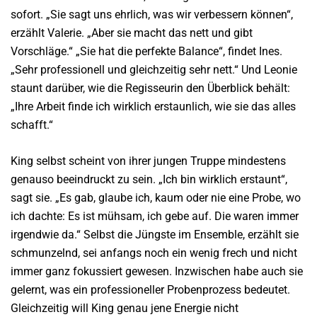
sofort. „Sie sagt uns ehrlich, was wir verbessern können“,
erzählt Valerie. „Aber sie macht das nett und gibt
Vorschläge.“ „Sie hat die perfekte Balance“, findet Ines.
„Sehr professionell und gleichzeitig sehr nett.“ Und Leonie
staunt darüber, wie die Regisseurin den Überblick behält:
„Ihre Arbeit finde ich wirklich erstaunlich, wie sie das alles
schafft.“
King selbst scheint von ihrer jungen Truppe mindestens
genauso beeindruckt zu sein. „Ich bin wirklich erstaunt“,
sagt sie. „Es gab, glaube ich, kaum oder nie eine Probe, wo
ich dachte: Es ist mühsam, ich gebe auf. Die waren immer
irgendwie da.“ Selbst die Jüngste im Ensemble, erzählt sie
schmunzelnd, sei anfangs noch ein wenig frech und nicht
immer ganz fokussiert gewesen. Inzwischen habe auch sie
gelernt, was ein professioneller Probenprozess bedeutet.
Gleichzeitig will King genau jene Energie nicht