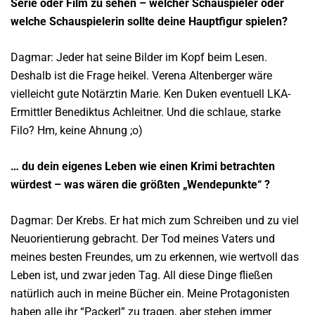
Serie oder Film zu sehen – welcher Schauspieler oder
welche Schauspielerin sollte deine Hauptfigur spielen?
Dagmar: Jeder hat seine Bilder im Kopf beim Lesen.
Deshalb ist die Frage heikel. Verena Altenberger wäre
vielleicht gute Notärztin Marie. Ken Duken eventuell LKA-
Ermittler Benediktus Achleitner. Und die schlaue, starke
Filo? Hm, keine Ahnung ;o)
… du dein eigenes Leben wie einen Krimi betrachten
würdest – was wären die größten „Wendepunkte“ ?
Dagmar: Der Krebs. Er hat mich zum Schreiben und zu viel
Neuorientierung gebracht. Der Tod meines Vaters und
meines besten Freundes, um zu erkennen, wie wertvoll das
Leben ist, und zwar jeden Tag. All diese Dinge fließen
natürlich auch in meine Bücher ein. Meine Protagonisten
haben alle ihr “Packerl” zu tragen, aber stehen immer