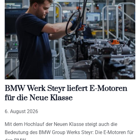
BMW Werk Steyr liefert E-Motoren
für die Neue Klasse
6. August 2026
Mit dem Hochlauf der Neuen Klasse steigt auch die
Bedeutung des BMW Group Werks Steyr: Die E-Motoren für