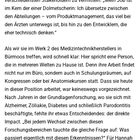
verschiedensten Stakeholdern zu vermitteln. „Mein Job ist
im Kern der einer Dolmetscherin: Ich übersetze zwischen
den Abteilungen – vom Produktmanagement, das viel bei
den Ärzten unterwegs ist, bis hin zu den Entwicklern, die
eher technisch denken.“
Als wir sie im Werk 2 des Medizintechnikherstellers in
Bürmoos treffen, wird schnell klar: Hier spricht eine Person,
die in mehreren Welten zu Hause ist. Denn ihre Arbeit findet
nicht nur im Büro, sondern auch in Schulungsräumen, auf
Kongressen oder bei Anatomiekursen statt. Dass sie heute
in dieser Position arbeitet, war keineswegs vorgezeichnet.
Nach Jahren in der Grundlagenforschung, wo sie sich mit
Alzheimer, Zöliakie, Diabetes und schließlich Parodontitis
beschäftigte, fehlte ihr etwas Entscheidendes: der direkte
Impact. „Bei jedem Wechsel zwischen diesen
Forschungsbereichen tauchte die gleiche Frage auf: Was
passiert eigentlich mit diesen Erkenntnissen?“ Für Hannah