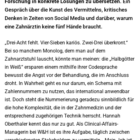
Forschung in konkrete Lösungen zu übersetzen
. Ein
Gespräch über die Kunst des Vermittelns, kritisches
Denken in Zeiten von Social Media und darüber, warum
eine Zahnärztin keine fünf Hände braucht.
„Drei-Acht fehlt. Vier-Sieben kariös. Zwei-Drei überkront.“
Bei so manchem Monolog, dem man auf dem
Zahnarztstuhl lauscht, könnte man meinen: die „Halbgötter
in Weiß“ ersparen einem mithilfe ihrer Codesprache
bewusst die Angst vor der Behandlung, die im Anschluss
droht. In Wahrheit geht es nur darum, ein Schema mit
Zahlennummern zu nutzen, das international anwendbar
ist. Doch steht die Nummerierung geradezu sinnbildlich für
die hohe Komplexität, die in der Zahnmedizin und der
entsprechend zugehörigen Technik herrscht. Hannah
Oberthaler kennt das nur zu gut. Als Clinical-Affairs-
Managerin bei W&H ist es ihre Aufgabe, täglich zwischen