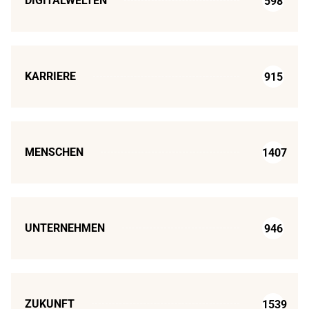
DIGITALWELTEN
598
KARRIERE
915
MENSCHEN
1407
UNTERNEHMEN
946
ZUKUNFT
1539