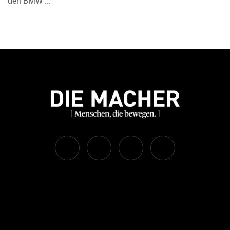
den BMW