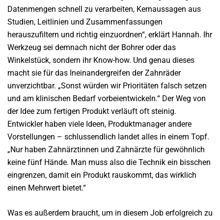
Datenmengen schnell zu verarbeiten, Kernaussagen aus
Studien, Leitlinien und Zusammenfassungen
herauszufiltern und richtig einzuordnen“, erklärt Hannah. Ihr
Werkzeug sei demnach nicht der Bohrer oder das
Winkelstück, sondern ihr Know-how. Und genau dieses
macht sie für das Ineinandergreifen der Zahnräder
unverzichtbar. „Sonst würden wir Prioritäten falsch setzen
und am klinischen Bedarf vorbeientwickeln.“ Der Weg von
der Idee zum fertigen Produkt verläuft oft steinig.
Entwickler haben viele Ideen, Produktmanager andere
Vorstellungen – schlussendlich landet alles in einem Topf.
„Nur haben Zahnärztinnen und Zahnärzte für gewöhnlich
keine fünf Hände. Man muss also die Technik ein bisschen
eingrenzen, damit ein Produkt rauskommt, das wirklich
einen Mehrwert bietet.“
Was es außerdem braucht, um in diesem Job erfolgreich zu