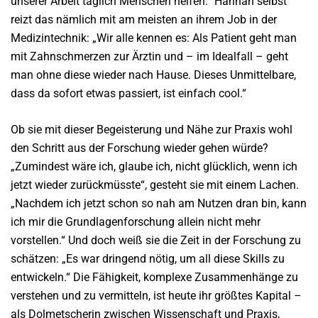
unserer Arbeit täglich Menschen helfen.“ Hannah selbst
reizt das nämlich mit am meisten an ihrem Job in der
Medizintechnik: „Wir alle kennen es: Als Patient geht man
mit Zahnschmerzen zur Ärztin und – im Idealfall – geht
man ohne diese wieder nach Hause. Dieses Unmittelbare,
dass da sofort etwas passiert, ist einfach cool.“
Ob sie mit dieser Begeisterung und Nähe zur Praxis wohl
den Schritt aus der Forschung wieder gehen
würde?
„Zumindest wäre ich, glaube ich, nicht glücklich, wenn ich
jetzt wieder zurückmüsste“, gesteht sie mit einem Lachen.
„Nachdem ich jetzt schon so nah am Nutzen dran bin, kann
ich mir die Grundlagenforschung allein nicht mehr
vorstellen.“ Und doch weiß sie die Zeit in der Forschung zu
schätzen: „Es war dringend nötig, um all diese Skills zu
entwickeln.“ Die Fähigkeit, komplexe Zusammenhänge zu
verstehen und zu vermitteln, ist heute ihr größtes Kapital –
als Dolmetscherin zwischen Wissenschaft und Praxis,