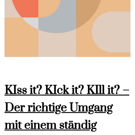
KIss it? KIck it? KIll it? –
Der richtige Umgang
mit einem ständig