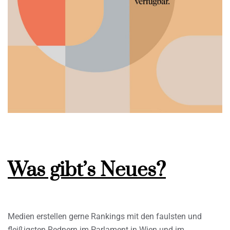
Was gibt’s Neues?
Medien erstellen gerne Rankings mit den faulsten und
fleißigsten Rednern im Parlament in Wien und im