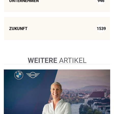
UNTERNEHMEN
946
ZUKUNFT
1539
WEITERE
ARTIKEL