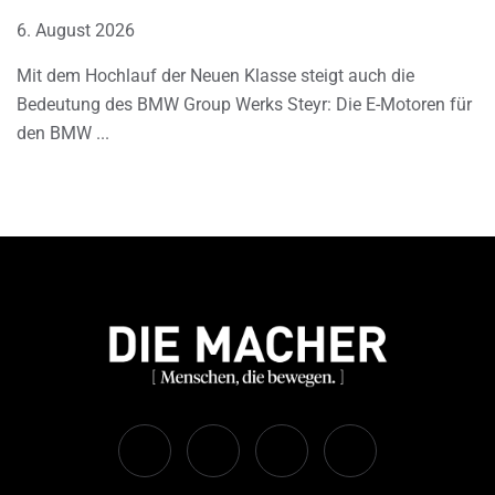
6. August 2026
Mit dem Hochlauf der Neuen Klasse steigt auch die
Bedeutung des BMW Group Werks Steyr: Die E-Motoren für
den BMW