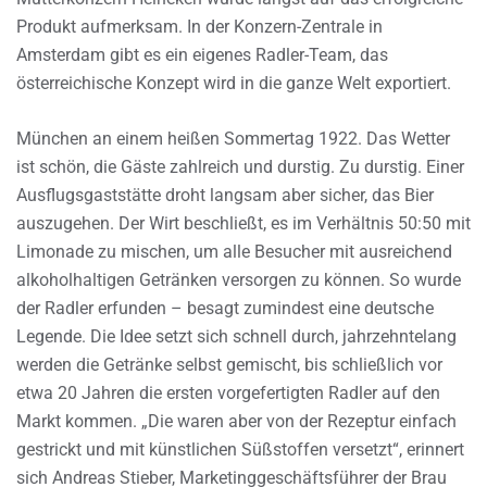
Produkt aufmerksam. In der Konzern-Zentrale in
Amsterdam gibt es ein eigenes Radler-Team, das
österreichische Konzept wird in die ganze Welt exportiert.
München an einem heißen Sommertag 1922. Das Wetter
ist schön, die Gäste zahlreich und durstig. Zu durstig. Einer
Ausflugsgaststätte droht langsam aber sicher, das Bier
auszugehen. Der Wirt beschließt, es im Verhältnis 50:50 mit
Limonade zu mischen, um alle Besucher mit ausreichend
alkoholhaltigen Getränken versorgen zu können. So wurde
der Radler erfunden – besagt zumindest eine deutsche
Legende. Die Idee setzt sich schnell durch, jahrzehntelang
werden die Getränke selbst gemischt, bis schließlich vor
etwa 20 Jahren die ersten vorgefertigten Radler auf den
Markt kommen. „Die waren aber von der Rezeptur einfach
gestrickt und mit künstlichen Süßstoffen versetzt“, erinnert
sich Andreas Stieber, Marketinggeschäftsführer der Brau