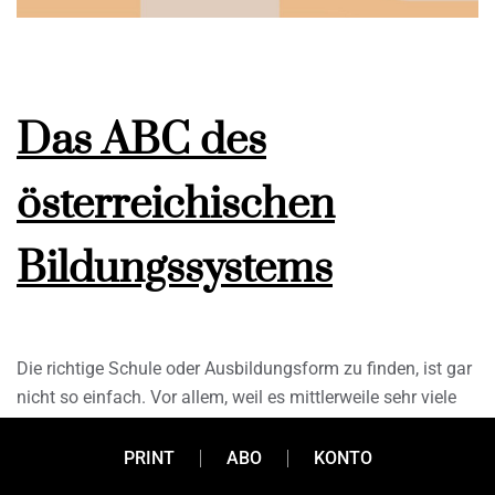
Das ABC des
österreichischen
Bildungssystems
Die richtige Schule oder Ausbildungsform zu finden, ist gar
nicht so einfach. Vor allem, weil es mittlerweile sehr viele
Angebote gibt. Zudem wird das Bildungssystem
durchlässiger. Wer will, kann auch ohne Matura ein
PRINT
ABO
KONTO
Studium beginnen. Zur besseren Orientierung präsentieren