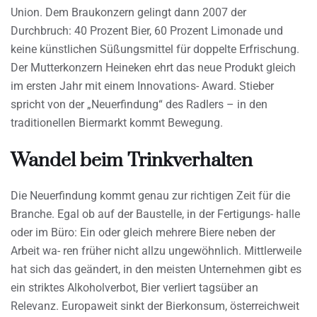
Union. Dem Braukonzern gelingt dann 2007 der
Durchbruch: 40 Prozent Bier, 60 Prozent Limonade und
keine künstlichen Süßungsmittel für doppelte Erfrischung.
Der Mutterkonzern Heineken ehrt das neue Produkt gleich
im ersten Jahr mit einem Innovations- Award. Stieber
spricht von der „Neuerfindung“ des Radlers – in den
traditionellen Biermarkt kommt Bewegung.
Wandel beim Trinkverhalten
Die Neuerfindung kommt genau zur richtigen Zeit für die
Branche. Egal ob auf der Baustelle, in der Fertigungs- halle
oder im Büro: Ein oder gleich mehrere Biere neben der
Arbeit wa- ren früher nicht allzu ungewöhnlich. Mittlerweile
hat sich das geändert, in den meisten Unternehmen gibt es
ein striktes Alkoholverbot, Bier verliert tagsüber an
Relevanz. Europaweit sinkt der Bierkonsum, österreichweit