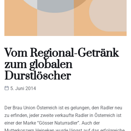
Vom Regional-Getränk
zum globalen
Durstlöscher
5. Juni 2014
Der Brau Union Österreich ist es gelungen, den Radler neu
zu erfinden, jeder zweite verkaufte Radler in Österreich ist
einer der Marke “Gösser Naturradler”. Auch der
Mutterkonzern Heineken wurde längst auf das erfolgreiche