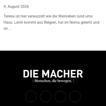
4. August 2026
Teresa ist hier verwurzelt wie die Weinreben rund ums
Haus. Levin kommt aus Belgien, hat im Noma gelernt und
ist