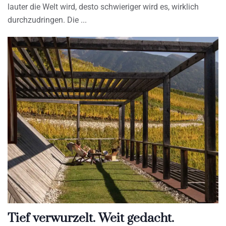
lauter die Welt wird, desto schwieriger wird es, wirklich
durchzudringen. Die
Tief verwurzelt. Weit gedacht.