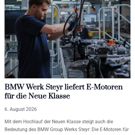
BMW Werk Steyr liefert E-Motoren
für die Neue Klasse
6. August 2026
Mit dem Hochlauf der Neuen Klasse steigt auch die
Bedeutung des BMW Group Werks Steyr: Die E-Motoren für