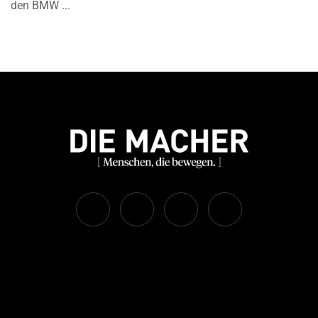
den BMW