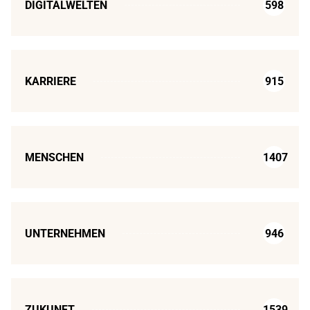
DIGITALWELTEN
598
KARRIERE
915
MENSCHEN
1407
UNTERNEHMEN
946
ZUKUNFT
1539