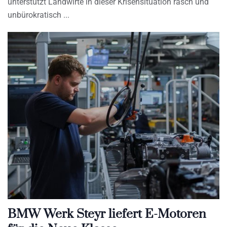
unterstützt Landwirte in dieser Krisensituation rasch und
unbürokratisch
BMW Werk Steyr liefert E-Motoren