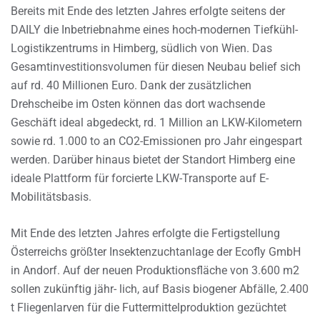
Bereits mit Ende des letzten Jahres erfolgte seitens der
DAILY die Inbetriebnahme eines hoch-modernen Tiefkühl-
Logistikzentrums in Himberg, südlich von Wien. Das
Gesamtinvestitionsvolumen für diesen Neubau belief sich
auf rd. 40 Millionen Euro. Dank der zusätzlichen
Drehscheibe im Osten können das dort wachsende
Geschäft ideal abgedeckt, rd. 1 Million an LKW-Kilometern
sowie rd. 1.000 to an CO2-Emissionen pro Jahr eingespart
werden. Darüber hinaus bietet der Standort Himberg eine
ideale Plattform für forcierte LKW-Transporte auf E-
Mobilitätsbasis.
Mit Ende des letzten Jahres erfolgte die Fertigstellung
Österreichs größter Insektenzuchtanlage der Ecofly GmbH
in Andorf. Auf der neuen Produktionsfläche von 3.600 m2
sollen zukünftig jähr- lich, auf Basis biogener Abfälle, 2.400
t Fliegenlarven für die Futtermittelproduktion gezüchtet