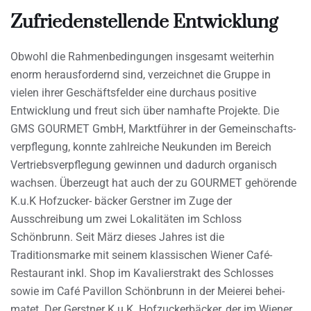
Zufriedenstellende Entwicklung
Obwohl die Rahmenbedingungen insgesamt weiterhin
enorm herausfordernd sind, verzeichnet die Gruppe in
vielen ihrer Geschäftsfelder eine durchaus positive
Entwicklung und freut sich über namhafte Projekte. Die
GMS GOURMET GmbH, Marktführer in der Gemeinschafts-
verpflegung, konnte zahlreiche Neukunden im Bereich
Vertriebsverpflegung gewinnen und dadurch organisch
wachsen. Überzeugt hat auch der zu GOURMET gehörende
K.u.K Hofzucker- bäcker Gerstner im Zuge der
Ausschreibung um zwei Lokalitäten im Schloss
Schönbrunn. Seit März dieses Jahres ist die
Traditionsmarke mit seinem klassischen Wiener Café-
Restaurant inkl. Shop im Kavalierstrakt des Schlosses
sowie im Café Pavillon Schönbrunn in der Meierei behei-
matet. Der Gerstner K.u.K. Hofzuckerbäcker, der im Wiener