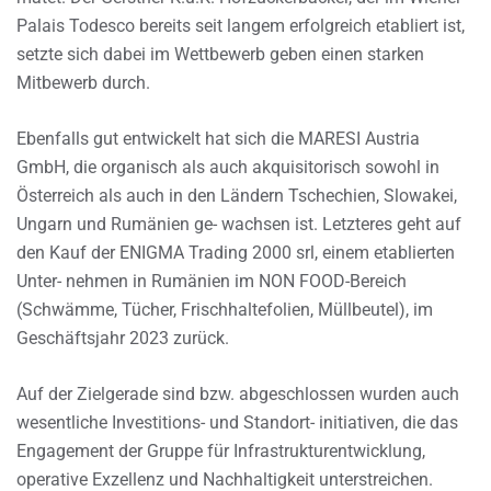
Palais Todesco bereits seit langem erfolgreich etabliert ist,
setzte sich dabei im Wettbewerb geben einen starken
Mitbewerb durch.
Ebenfalls gut entwickelt hat sich die MARESI Austria
GmbH, die organisch als auch akquisitorisch sowohl in
Österreich als auch in den Ländern Tschechien, Slowakei,
Ungarn und Rumänien ge- wachsen ist. Letzteres geht auf
den Kauf der ENIGMA Trading 2000 srl, einem etablierten
Unter- nehmen in Rumänien im NON FOOD-Bereich
(Schwämme, Tücher, Frischhaltefolien, Müllbeutel), im
Geschäftsjahr 2023 zurück.
Auf der Zielgerade sind bzw. abgeschlossen wurden auch
wesentliche Investitions- und Standort- initiativen, die das
Engagement der Gruppe für Infrastrukturentwicklung,
operative Exzellenz und Nachhaltigkeit unterstreichen.