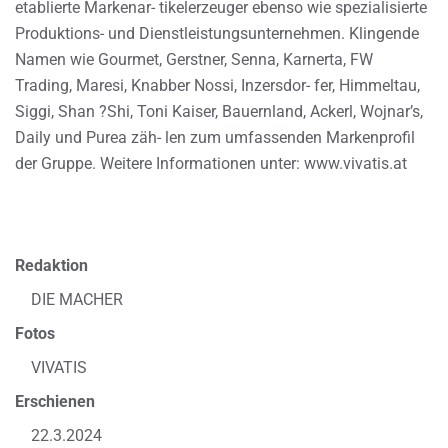
etablierte Markenar- tikelerzeuger ebenso wie spezialisierte
Produktions- und Dienstleistungsunternehmen. Klingende
Namen wie Gourmet, Gerstner, Senna, Karnerta, FW
Trading, Maresi, Knabber Nossi, Inzersdor- fer, Himmeltau,
Siggi, Shan ?Shi, Toni Kaiser, Bauernland, Ackerl, Wojnar’s,
Daily und Purea zäh- len zum umfassenden Markenprofil
der Gruppe. Weitere Informationen unter: www.vivatis.at
Redaktion
DIE MACHER
Fotos
VIVATIS
Erschienen
22.3.2024