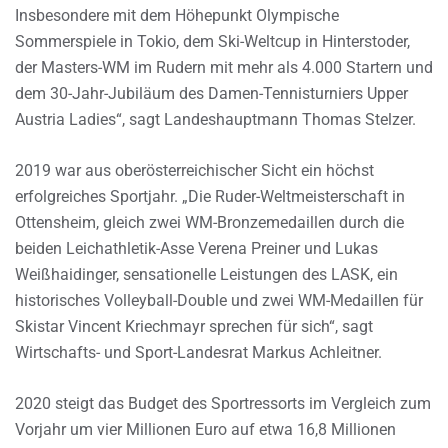
Insbesondere mit dem Höhepunkt Olympische
Sommerspiele in Tokio, dem Ski-Weltcup in Hinterstoder,
der Masters-WM im Rudern mit mehr als 4.000 Startern und
dem 30-Jahr-Jubiläum des Damen-Tennisturniers Upper
Austria Ladies“, sagt Landeshauptmann Thomas Stelzer.
2019 war aus oberösterreichischer Sicht ein höchst
erfolgreiches Sportjahr. „Die Ruder-Weltmeisterschaft in
Ottensheim, gleich zwei WM-Bronzemedaillen durch die
beiden Leichathletik-Asse Verena Preiner und Lukas
Weißhaidinger, sensationelle Leistungen des LASK, ein
historisches Volleyball-Double und zwei WM-Medaillen für
Skistar Vincent Kriechmayr sprechen für sich“, sagt
Wirtschafts- und Sport-Landesrat Markus Achleitner.
2020 steigt das Budget des Sportressorts im Vergleich zum
Vorjahr um vier Millionen Euro auf etwa 16,8 Millionen