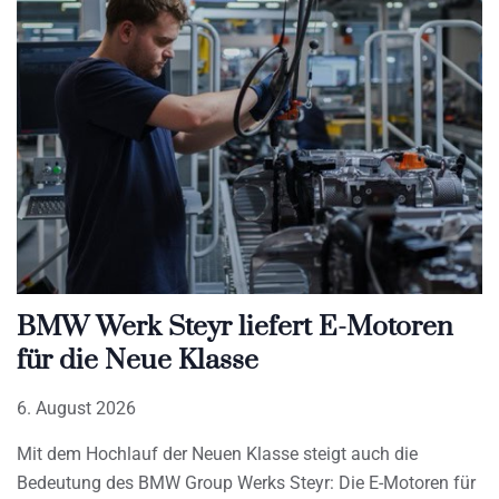
BMW Werk Steyr liefert E-Motoren
für die Neue Klasse
6. August 2026
Mit dem Hochlauf der Neuen Klasse steigt auch die
Bedeutung des BMW Group Werks Steyr: Die E-Motoren für