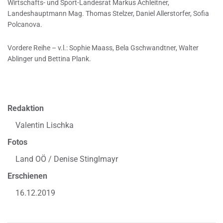
Wirtschafts- und Sport-Landesrat Markus Achleitner,
Landeshauptmann Mag. Thomas Stelzer, Daniel Allerstorfer, Sofia
Polcanova.
Vordere Reihe – v.l.: Sophie Maass, Bela Gschwandtner, Walter
Ablinger und Bettina Plank.
Redaktion
Valentin Lischka
Fotos
Land OÖ / Denise Stinglmayr
Erschienen
16.12.2019