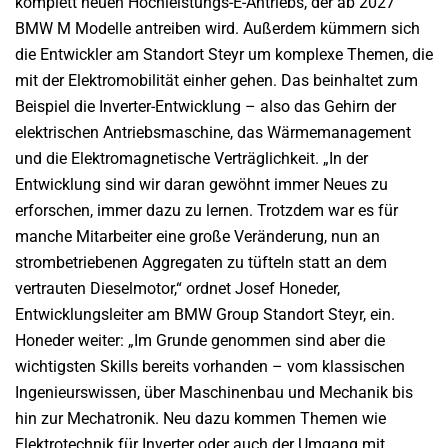
komplett neuen Hochleistungs-E-Antriebs, der ab 2027
BMW M Modelle antreiben wird. Außerdem kümmern sich
die Entwickler am Standort Steyr um komplexe Themen, die
mit der Elektromobilität einher gehen. Das beinhaltet zum
Beispiel die Inverter-Entwicklung – also das
Gehirn der
elektrischen Antriebsmaschine, das Wärmemanagement
und die Elektromagnetische Verträglichkeit. „In der
Entwicklung sind wir daran gewöhnt immer Neues zu
erforschen, immer dazu zu lernen. Trotzdem war es für
manche Mitarbeiter eine große Veränderung, nun an
strombetriebenen Aggregaten zu tüfteln statt an dem
vertrauten Dieselmotor,“ ordnet Josef Honeder,
Entwicklungsleiter am BMW Group Standort Steyr, ein.
Honeder weiter: „Im Grunde genommen sind aber die
wichtigsten Skills bereits vorhanden – vom klassischen
Ingenieurswissen, über Maschinenbau und Mechanik bis
hin zur Mechatronik. Neu dazu kommen Themen wie
Elektrotechnik für Inverter oder auch der Umgang mit