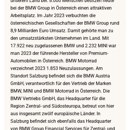
unserem Land bei. 8.000 Menschen besitzen heute
bei der BMW Group in Österreich einen attraktiven
Arbeitsplatz. Im Jahr 2023 verbuchten die
österreichischen Gesellschaften der BMW Group rund
8,9 Milliarden Euro Umsatz. Damit gehörte man zu
den umsatzstärksten Unternehmen im Land. Mit
17.922 neu zugelassenen BMW und 2.232 MINI war
man 2023 der führende Hersteller von Premium-
Automobilen in Österreich. BMW Motorrad
verzeichnet 2023 1.853 Neuzulassungen. Am
Standort Salzburg befindet sich die BMW Austria
GmbH, verantwortlich für den Vertrieb der Marken
BMW, MINI und BMW Motorrad in Österreich. Die
BMW Vertriebs GmbH, das Headquarter für die
Region Zentral- und Südosteuropa, betreut von hier
aus insgesamt zwölf europäische Länder. In
Salzburg befindet sich ebenfalls das Headquarter
von BMW Group Financial Services für Zentral- und