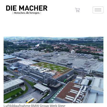
Luftbildaufnahme BMW Group Werk Steyr