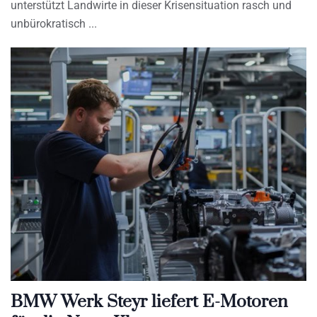
unterstützt Landwirte in dieser Krisensituation rasch und
unbürokratisch
BMW Werk Steyr liefert E-Motoren