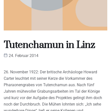
Tutenchamun in Linz
24. Februar 2014
26. November 1922: Der britische Archäologe Howard
Carter leuchtet mit seiner Kerze die Vorkammer des
Pharaonengrabes von Tutenchamun aus. Nach fünf
Jahren mühevoller Grabungsarbeiten im Tal der Könige
und kurz vor der Aufgabe des Projektes gelingt ihm doch
noch der Durchbruch. Die Mühen lohnten sich: „Ich sehe
wunderbare Dinge“, ließ er seine Kollegen und