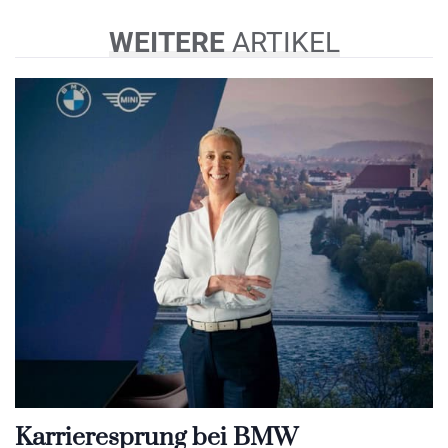
WEITERE
ARTIKEL
Karrieresprung bei BMW