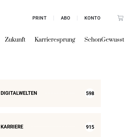
PRINT
ABO
KONTO
Zukunft
Karrieresprung
SchonGewusst
DIGITALWELTEN
598
KARRIERE
915