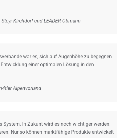
 Steyr-Kirchdorf und LEADER-Obmann
usverbände war es, sich auf Augenhöhe zu begegnen
e Entwicklung einer optimalen Lösung in den
n4tler Alpenvorland
s System. In Zukunt wird es noch wichtiger werden,
eren. Nur so können marktfähige Produkte entwickelt