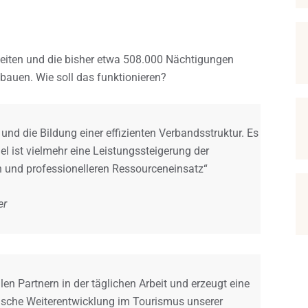
rbeiten und die bisher etwa 508.000 Nächtigungen
en. Wie soll das funktionieren?
 und die Bildung einer effizienten Verbandsstruktur. Es
l ist vielmehr eine Leistungssteigerung der
n und professionelleren Ressourceneinsatz“
er
llen Partnern in der täglichen Arbeit und erzeugt eine
ogische Weiterentwicklung im Tourismus unserer