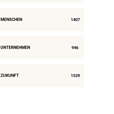
MENSCHEN
1407
UNTERNEHMEN
946
ZUKUNFT
1539