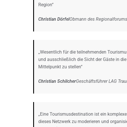
Region“
Christian Dörfel
Obmann des Regionalforums
„Wesentlich für die teilnehmenden Tourism
und ausschließlich die Sicht der Gäste in di
Mittelpunkt zu stellen“
Christian Schilcher
Geschäftsführer LAG Trau
„Eine Tourismusdestination ist ein komplexe
dieses Netzwerk zu moderieren und organisi