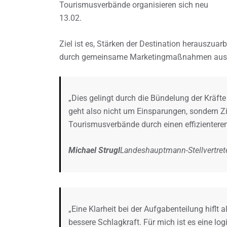
Tourismusverbände organisieren sich neu
13.02.
Ziel ist es, Stärken der Destination herauszua
durch gemeinsame Marketingmaßnahmen ausbau
„Dies gelingt durch die Bündelung der Kräfte
geht also nicht um Einsparungen, sondern Zie
Tourismusverbände durch einen effizientere
Michael Strugl
Landeshauptmann-Stellvertret
„Eine Klarheit bei der Aufgabenteilung hiflt a
bessere Schlagkraft. Für mich ist es eine l