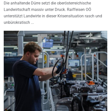
Die anhaltende Dürre setzt die oberösterreichische
Landwirtschaft massiv unter Druck. Raiffeisen OÖ
unterstützt Landwirte in dieser Krisensituation rasch und
unbürokratisch