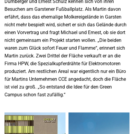
Dürnberger und Ernest Schulz kennen sich von ihren
Besuchen am Garstener Fußballplatz. Als Martin davon
erfährt, dass das ehemalige Molkereigelände in Garsten
nicht mehr bespielt wird, sichert er sich das Gelände durch
einen Vorvertrag und fragt Michael und Ernest, ob sie dort
nicht gemeinsam ein Projekt starten wollen. „Die beiden
waren zum Glück sofort Feuer und Flamme“, erinnert sich
Martin zurück. Zwei Drittel der Fläche verkauft er an die
Firma HPW, die Spezialkupferdrähte für Elektromotoren
produziert. Am restlichen Areal war eigentlich nur ein Büro
für Martins Unternehmen CCE angedacht, doch die Fläche
ist viel zu groß. „So entstand die Idee für den Green
Campus schon fast zufällig.“