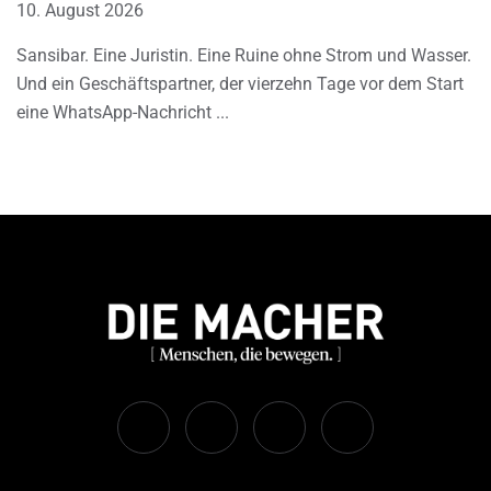
10. August 2026
Sansibar. Eine Juristin. Eine Ruine ohne Strom und Wasser.
Und ein Geschäftspartner, der vierzehn Tage vor dem Start
eine WhatsApp-Nachricht