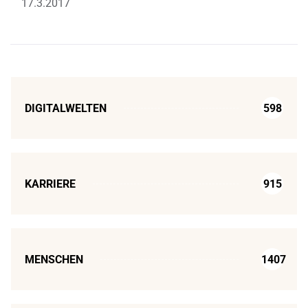
17.3.2017
DIGITALWELTEN
598
KARRIERE
915
MENSCHEN
1407