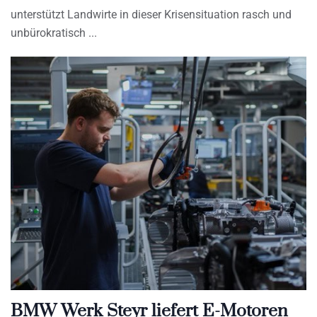
unterstützt Landwirte in dieser Krisensituation rasch und
unbürokratisch
BMW Werk Steyr liefert E-Motoren