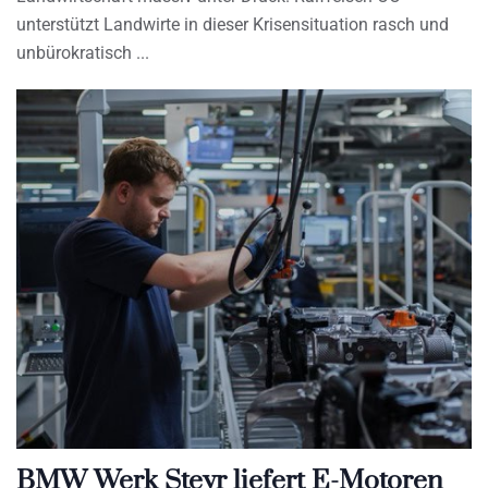
unterstützt Landwirte in dieser Krisensituation rasch und
unbürokratisch
BMW Werk Steyr liefert E-Motoren