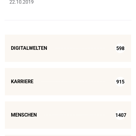
22.10.2019
DIGITALWELTEN
598
KARRIERE
915
MENSCHEN
1407