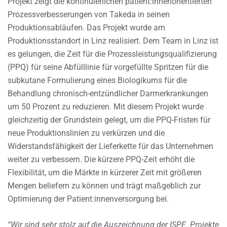
Projekt zeigt die kontinuierlichen patient:innenorientierten
Prozessverbesserungen von Takeda in seinen
Produktionsabläufen. Das Projekt wurde am
Produktionsstandort in Linz realisiert. Dem Team in Linz ist
es gelungen, die Zeit für die Prozessleistungsqualifizierung
(PPQ) für seine Abfülllinie für vorgefüllte Spritzen für die
subkutane Formulierung eines Biologikums für die
Behandlung chronisch-entzündlicher Darmerkrankungen
um 50 Prozent zu reduzieren. Mit diesem Projekt wurde
gleichzeitig der Grundstein gelegt, um die PPQ-Fristen für
neue Produktionslinien zu verkürzen und die
Widerstandsfähigkeit der Lieferkette für das Unternehmen
weiter zu verbessern. Die kürzere PPQ-Zeit erhöht die
Flexibilität, um die Märkte in kürzerer Zeit mit größeren
Mengen beliefern zu können und trägt maßgeblich zur
Optimierung der Patient:innenversorgung bei.
“Wir sind sehr stolz auf die Auszeichnung der ISPE. Projekte