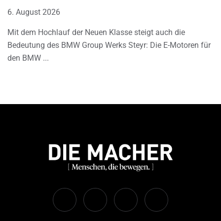
6. August 2026
Mit dem Hochlauf der Neuen Klasse steigt auch die
Bedeutung des BMW Group Werks Steyr: Die E-Motoren für
den BMW