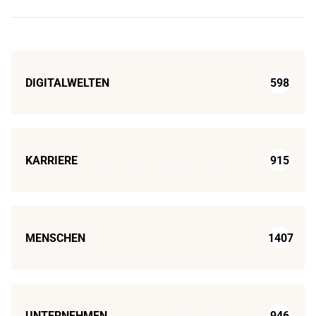
DIGITALWELTEN
598
KARRIERE
915
MENSCHEN
1407
UNTERNEHMEN
946