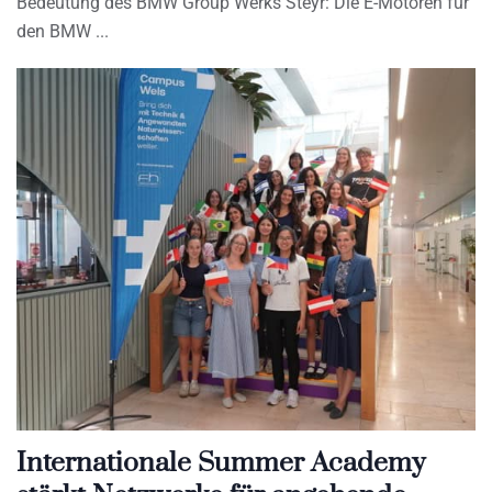
Bedeutung des BMW Group Werks Steyr: Die E-Motoren für
den BMW
Internationale Summer Academy