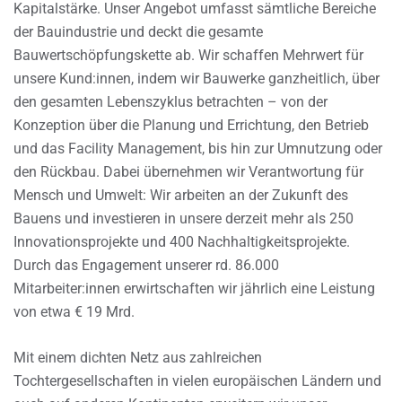
Kapitalstärke. Unser Angebot umfasst sämtliche Bereiche
der Bauindustrie und deckt die gesamte
Bauwertschöpfungskette ab. Wir schaffen Mehrwert für
unsere Kund:innen, indem wir Bauwerke ganzheitlich, über
den gesamten Lebenszyklus betrachten – von der
Konzeption über die Planung und Errichtung, den Betrieb
und das Facility Management, bis hin zur Umnutzung oder
den Rückbau. Dabei übernehmen wir Verantwortung für
Mensch und Umwelt: Wir arbeiten an der Zukunft des
Bauens und investieren in unsere derzeit mehr als 250
Innovationsprojekte und 400 Nachhaltigkeitsprojekte.
Durch das Engagement unserer rd. 86.000
Mitarbeiter:innen erwirtschaften wir jährlich eine Leistung
von etwa € 19 Mrd.
Mit einem dichten Netz aus zahlreichen
Tochtergesellschaften in vielen europäischen Ländern und