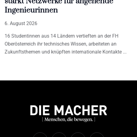
stärkt Netzwerke für angehende
Ingenieurinnen
6. August 2026
16 Studentinnen aus 14 Ländern vertieften an der FH
Oberösterreich ihr technisches Wissen, arbeiteten an
Zukunftsthemen und knüpften internationale Kontakte