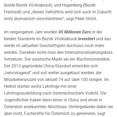
(beide Bezirk Vöcklabruck) und Hagenberg (Bezirk
Freistadt) und „dieses Verhältnis wird sich auch in Zukunft
nicht dramatisch verschlechtern“, sagt Peter Sticht.
Im vergangenen Jahr wurden
45 Millionen Euro
in die
beiden Standorte im Bezirk Vöcklabruck
investiert
und das
werde im aktuellen Geschäftsjahr durchaus noch mehr
werden. Daneben wolle man den Internationalisierungskurs
fortsetzen. Der asiatische Markt sei ein Wachstumstreiber.
Der 2013 gegründete China-Standort entwickle sich
„hervorragend“ und soll weiter ausgebaut werden, die
Mitarbeiteranzahl von aktuell 74 auf über 100 steigen. Im
Herbst starten sechs Lehrlinge mit einer
Lehrlingsausbildung nach österreichischem Vorbild. Die
Jugendlichen haben dann einen in China und einen in
Österreich anerkannten Abschluss. Hintergedanke dabei sei
aber nicht, Fachkräfte für Österreich zu generieren, sagt