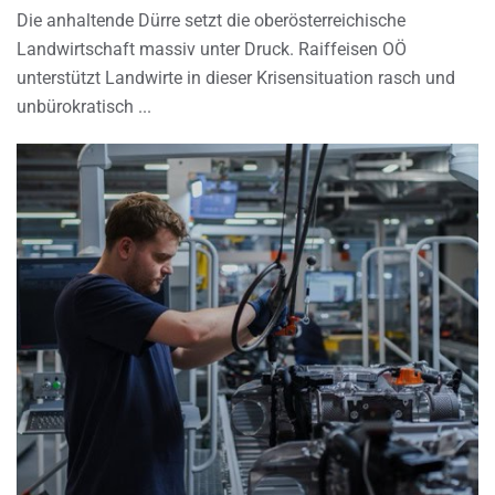
Die anhaltende Dürre setzt die oberösterreichische
Landwirtschaft massiv unter Druck. Raiffeisen OÖ
unterstützt Landwirte in dieser Krisensituation rasch und
unbürokratisch