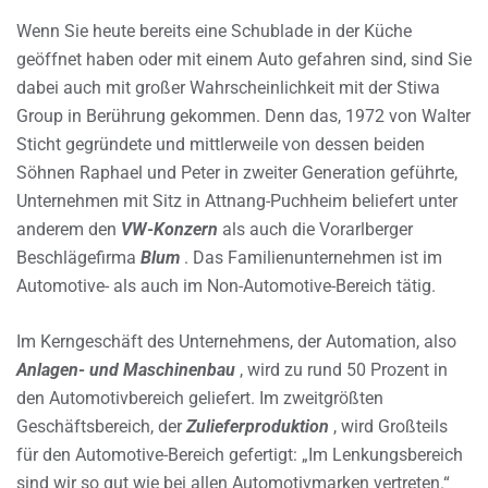
Wenn Sie heute bereits eine Schublade in der Küche
geöffnet haben oder mit einem Auto gefahren sind, sind Sie
dabei auch mit großer Wahrscheinlichkeit mit der Stiwa
Group in Berührung gekommen. Denn das, 1972 von Walter
Sticht gegründete und mittlerweile von dessen beiden
Söhnen Raphael und Peter in zweiter Generation geführte,
Unternehmen mit Sitz in Attnang-Puchheim beliefert unter
anderem den
VW-Konzern
als auch die Vorarlberger
Beschlägefirma
Blum
. Das Familienunternehmen ist im
Automotive- als auch im Non-Automotive-Bereich tätig.
Im Kerngeschäft des Unternehmens, der Automation, also
Anlagen- und Maschinenbau
, wird zu rund 50 Prozent in
den Automotivbereich geliefert. Im zweitgrößten
Geschäftsbereich, der
Zulieferproduktion
, wird Großteils
für den Automotive-Bereich gefertigt: „Im Lenkungsbereich
sind wir so gut wie bei allen Automotivmarken vertreten.“