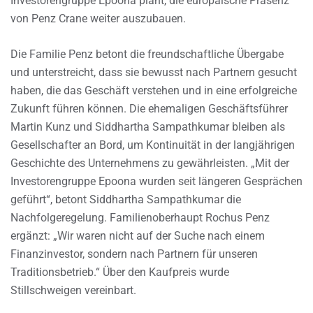
Investorengruppe Epoona plant, die europäische Präsenz
von Penz Crane weiter auszubauen.
Die Familie Penz betont die freundschaftliche Übergabe
und unterstreicht, dass sie bewusst nach Partnern gesucht
haben, die das Geschäft verstehen und in eine erfolgreiche
Zukunft führen können. Die ehemaligen Geschäftsführer
Martin Kunz und Siddhartha Sampathkumar bleiben als
Gesellschafter an Bord, um Kontinuität in der langjährigen
Geschichte des Unternehmens zu gewährleisten. „Mit der
Investorengruppe Epoona wurden seit längeren Gesprächen
geführt“, betont Siddhartha Sampathkumar die
Nachfolgeregelung. Familienoberhaupt Rochus Penz
ergänzt: „Wir waren nicht auf der Suche nach einem
Finanzinvestor, sondern nach Partnern für unseren
Traditionsbetrieb.“ Über den Kaufpreis wurde
Stillschweigen vereinbart.