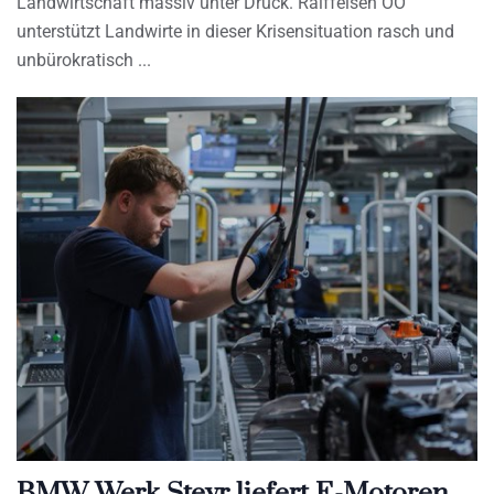
Landwirtschaft massiv unter Druck. Raiffeisen OÖ
unterstützt Landwirte in dieser Krisensituation rasch und
unbürokratisch
BMW Werk Steyr liefert E-Motoren