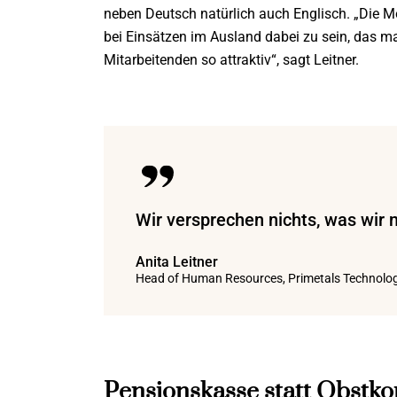
neben Deutsch natürlich auch Englisch. „Die M
bei Einsätzen im Ausland dabei zu sein, das ma
Mitarbeitenden so attraktiv“, sagt Leitner.
Wir versprechen nichts, was wir 
Anita Leitner
Head of Human Resources, Primetals Technolog
Pensionskasse statt Obstko