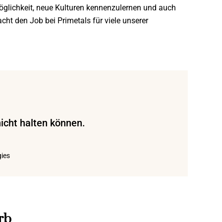
öglichkeit, neue Kulturen kennenzulernen und auch
cht den Job bei Primetals für viele unserer
nicht halten können.
ies
rb