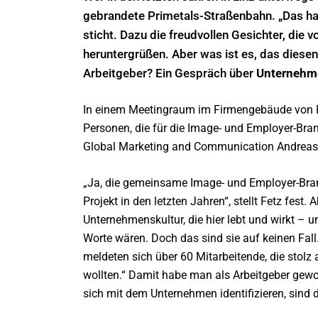
gebrandete Primetals-Straßenbahn. „Das hat
sticht. Dazu die freudvollen Gesichter, die 
heruntergrüßen. Aber was ist es, das diese
Arbeitgeber? Ein Gespräch über
Unternehme
In einem Meetingraum im Firmengebäude von Pri
Personen, die für die Image- und Employer-Bra
Global Marketing and Communication Andreas 
„Ja, die gemeinsame Image- und Employer-Bran
Projekt in den letzten Jahren“, stellt Fetz fest. 
Unternehmenskultur, die hier lebt und wirkt – u
Worte wären. Doch das sind sie auf keinen Fall
meldeten sich über 60 Mitarbeitende, die stolz 
wollten.“ Damit habe man als Arbeitgeber gewon
sich mit dem Unternehmen identifizieren, sind 