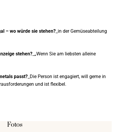
al – wo würde sie stehen?
_in der Gemüseabteilung
anzeige stehen?
_„Wenn Sie am liebsten alleine
metals passt?
_Die Person ist engagiert, will gerne in
ausforderungen und ist flexibel.
Fotos