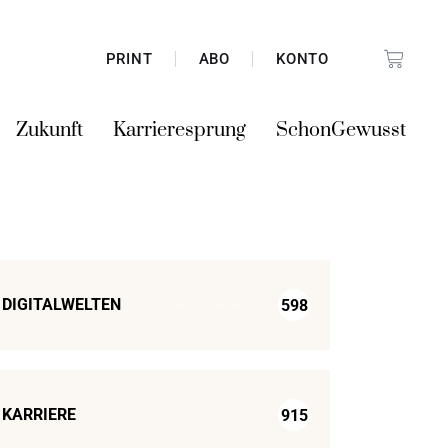
PRINT
ABO
KONTO
Zukunft
Karrieresprung
SchonGewusst
DIGITALWELTEN
598
KARRIERE
915