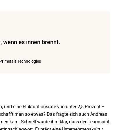
, wenn es innen brennt.
Primetals Technologies
, und eine Fluktuationsrate von unter 2,5 Prozent –
 schafft man so etwas? Das fragte sich auch Andreas
hmen kam. Schnell wurde ihm klar, dass der Teamspirit
ketingschlagwort. Er prägt eine Unternehmenskultur,