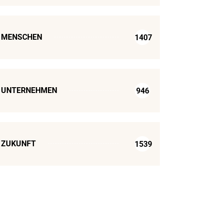
MENSCHEN
1407
UNTERNEHMEN
946
ZUKUNFT
1539