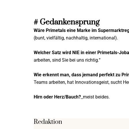
# Gedankensprung
Wäre Primetals eine Marke im Supermarktreg
(bunt, vielfältig, nachhaltig, international).
Welcher Satz wird NIE in einer Primetals-Job
arbeiten, sind Sie bei uns richtig.“
Wie erkennt man, dass jemand perfekt zu Pri
Teams arbeiten, hat Innovationsgeist, sucht Her
Hirn oder Herz/Bauch?
_meist beides.
Redaktion