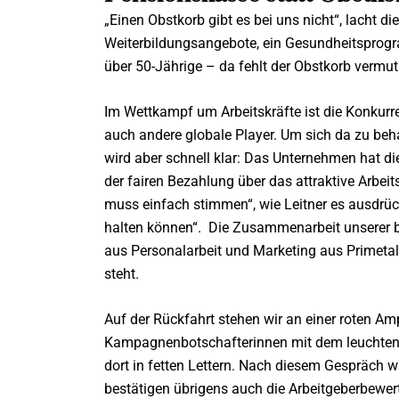
„Einen Obstkorb gibt es bei uns nicht“, lacht d
Weiterbildungsangebote, ein Gesundheitsprog
über 50-Jährige – da fehlt der Obstkorb vermut
Im Wettkampf um Arbeitskräfte ist die Konkurr
auch andere globale Player. Um sich da zu beha
wird aber schnell klar: Das Unternehmen hat d
der fairen Bezahlung über das attraktive Arbei
muss einfach stimmen“, wie Leitner es ausdrück
halten können“.
Die Zusammenarbeit unserer b
aus Personalarbeit und Marketing aus Primetal
steht.
Auf der Rückfahrt stehen wir an einer roten Am
Kampagnenbotschafterinnen mit dem leuchtende
dort in fetten Lettern. Nach diesem Gespräch w
bestätigen übrigens auch die Arbeitgeberbewer