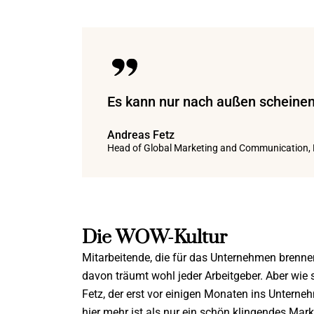
Es kann nur nach außen scheinen
Andreas Fetz
Head of Global Marketing and Communication, 
Die WOW-Kultur
Mitarbeitende, die für das Unternehmen brennen
davon träumt wohl jeder Arbeitgeber. Aber wie
Fetz, der erst vor einigen Monaten ins Unterne
hier mehr ist als nur ein schön klingendes Mar