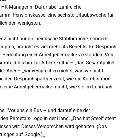
ie HR-Managerin. Dafür aber zahlreiche
ramm, Pensionskasse, eine sechste Urlaubswoche für
lich den wenigsten.
enz nicht nur die heimische Stahlbranche, sondern
upten, braucht es viel mehr als Benefits. Im Gespräch
ie Bedeutung einer Arbeitgebermarke verstanden. Von
tsumfeld bis hin zur Arbeitskultur – „das Gesamtpaket
t. Aber – „wir versprechen nichts, was wir nicht
eiden Gesprächspartner zeigt, wie die Kombination
s eine Arbeitgebermarke macht, wie sie im Lehrbuch
pel. Vor uns ein Bus – und darauf eine der
n Primetals-Logo in der Hand. „Das hat Steel“ steht
issen wir: Dieses Versprechen wird gehalten. (Das
tungen auf Google.)_