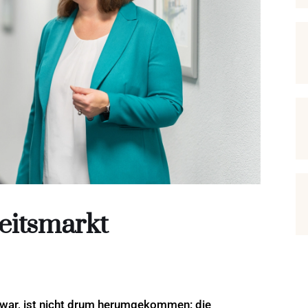
eitsmarkt
s war, ist nicht drum herumgekommen: die