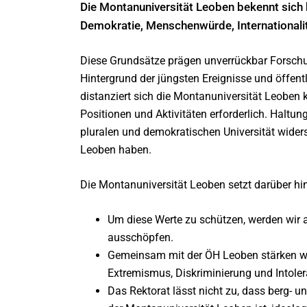
Die Montanuniversität Leoben bekennt sich k
Demokratie, Menschenwürde, International
Diese Grundsätze prägen unverrückbar Forschu
Hintergrund der jüngsten Ereignisse und öffent
distanziert sich die Montanuniversität Leoben 
Positionen und Aktivitäten erforderlich. Haltun
pluralen und demokratischen Universität wider
Leoben haben.
Die Montanuniversität Leoben setzt darüber 
Um diese Werte zu schützen, werden wir a
ausschöpfen.
Gemeinsam mit der ÖH Leoben stärken wi
Extremismus, Diskriminierung und Intole
Das Rektorat lässt nicht zu, dass berg- u