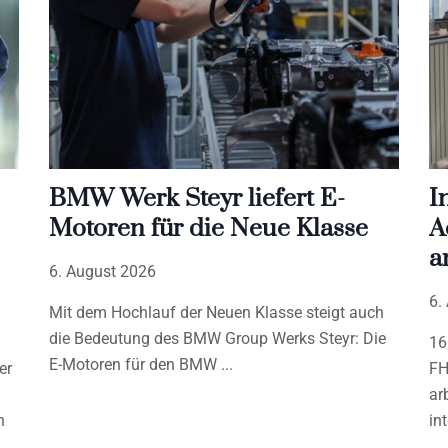
BMW Werk Steyr liefert E-
I
Motoren für die Neue Klasse
A
a
6. August 2026
6.
Mit dem Hochlauf der Neuen Klasse steigt auch
die Bedeutung des BMW Group Werks Steyr: Die
16
E-Motoren für den BMW
er
FH
ar
h
in