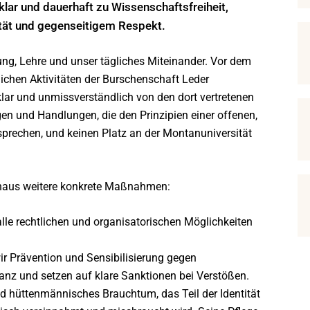
lar und dauerhaft zu Wissenschaftsfreiheit,
ität und gegenseitigem Respekt.
ng, Lehre und unser tägliches Miteinander. Vor dem
lichen Aktivitäten der Burschenschaft Leder
klar und unmissverständlich von den dort vertretenen
gen und Handlungen, die den Prinzipien einer offenen,
sprechen, und keinen Platz an der Montanuniversität
hinaus weitere konkrete Maßnahmen:
lle rechtlichen und organisatorischen Möglichkeiten
r Prävention und Sensibilisierung gegen
ranz und setzen auf klare Sanktionen bei Verstößen.
nd hüttenmännisches Brauchtum, das Teil der Identität