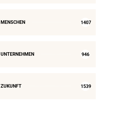
MENSCHEN
1407
UNTERNEHMEN
946
ZUKUNFT
1539