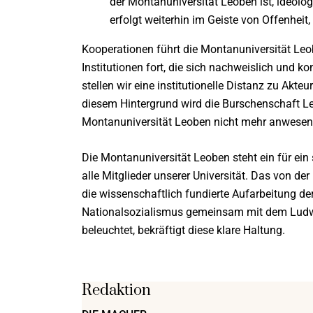
der Montanuniversität Leoben ist, ideolo
erfolgt weiterhin im Geiste von Offenhei
Kooperationen führt die Montanuniversität Leo
Institutionen fort, die sich nachweislich und k
stellen wir eine institutionelle Distanz zu Akte
diesem Hintergrund wird die Burschenschaft 
Montanuniversität Leoben nicht mehr anwesen
Die Montanuniversität Leoben steht ein für ein 
alle Mitglieder unserer Universität. Das von der
die wissenschaftlich fundierte Aufarbeitung d
Nationalsozialismus gemeinsam mit dem Ludwi
beleuchtet, bekräftigt diese klare Haltung.
Redaktion