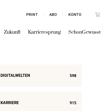
PRINT
ABO
KONTO
Zukunft
Karrieresprung
SchonGewusst
DIGITALWELTEN
598
KARRIERE
915