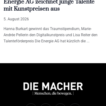
Energie AG zeichnet junge Talente
mit Kunstpreisen aus
5. August 2026
Hanna Burkart gewinnt das Traumstipendium, Marie-
Andrée Pellerin den Digitalkunstpreis und Lisa Reiter den
Talenteförderpreis Die Energie AG hat kürzlich die