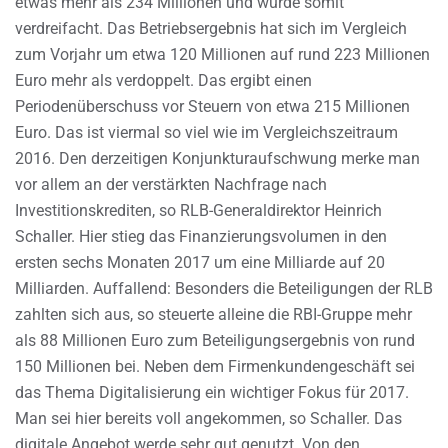
etwas mehr als 234 Millionen und wurde somit
verdreifacht. Das Betriebsergebnis hat sich im Vergleich
zum Vorjahr um etwa 120 Millionen auf rund 223 Millionen
Euro mehr als verdoppelt. Das ergibt einen
Periodenüberschuss vor Steuern von etwa 215 Millionen
Euro. Das ist viermal so viel wie im Vergleichszeitraum
2016. Den derzeitigen Konjunkturaufschwung merke man
vor allem an der verstärkten Nachfrage nach
Investitionskrediten, so RLB-Generaldirektor Heinrich
Schaller. Hier stieg das Finanzierungsvolumen in den
ersten sechs Monaten 2017 um eine Milliarde auf 20
Milliarden. Auffallend: Besonders die Beteiligungen der RLB
zahlten sich aus, so steuerte alleine die RBI-Gruppe mehr
als 88 Millionen Euro zum Beteiligungsergebnis von rund
150 Millionen bei. Neben dem Firmenkundengeschäft sei
das Thema Digitalisierung ein wichtiger Fokus für 2017.
Man sei hier bereits voll angekommen, so Schaller. Das
digitale Angebot werde sehr gut genutzt. Von den