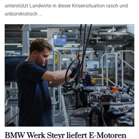
unterstützt Landwirte in dieser Krisensituation rasch und
unbürokratisch
BMW Werk Steyr liefert E-Motoren