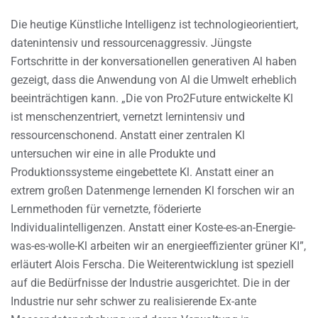
Die heutige Künstliche Intelligenz ist technologieorientiert,
datenintensiv und ressourcenaggressiv. Jüngste
Fortschritte in der konversationellen generativen Al haben
gezeigt, dass die Anwendung von Al die Umwelt erheblich
beeinträchtigen kann. „Die von Pro2Future entwickelte Kl
ist menschenzentriert, vernetzt lernintensiv und
ressourcenschonend. Anstatt einer zentralen Kl
untersuchen wir eine in alle Produkte und
Produktionssysteme eingebettete Kl. Anstatt einer an
extrem großen Datenmenge lernenden Kl forschen wir an
Lernmethoden für vernetzte, föderierte
Individualintelligenzen. Anstatt einer Koste-es-an-Energie-
was-es-wolle-Kl arbeiten wir an energieeffizienter grüner KI”,
erläutert Alois Ferscha. Die Weiterentwicklung ist speziell
auf die Bedürfnisse der Industrie ausgerichtet. Die in der
Industrie nur sehr schwer zu realisierende Ex-ante