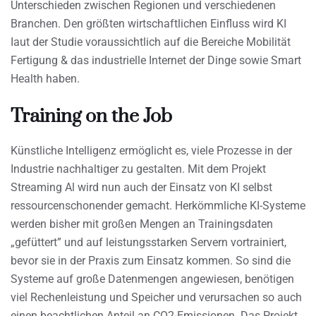
Unterschieden zwischen Regionen und verschiedenen
Branchen. Den größten wirtschaftlichen Einfluss wird KI
Iaut der Studie voraussichtlich auf die Bereiche Mobilität
Fertigung & das industrielle Internet der Dinge sowie Smart
Health haben.
Training on the Job
Künstliche Intelligenz ermöglicht es, viele Prozesse in der
Industrie nachhaltiger zu gestalten. Mit dem Projekt
Streaming Al wird nun auch der Einsatz von KI selbst
ressourcenschonender gemacht. Herkömmliche KI-Systeme
werden bisher mit großen Mengen an Trainingsdaten
„gefüttert” und auf leistungsstarken Servern vortrainiert,
bevor sie in der Praxis zum Einsatz kommen. So sind die
Systeme auf große Datenmengen angewiesen, benötigen
viel Rechenleistung und Speicher und verursachen so auch
einen beachtlichen Anteil an CO2-Emissionen. Das Projekt