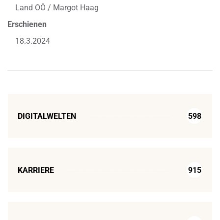
Land OÖ / Margot Haag
Erschienen
18.3.2024
DIGITALWELTEN
598
KARRIERE
915