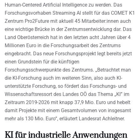
Human-Centered Artificial Intelligence zu werden. Das
Forschungsvorhaben Streaming Al stellt für das COMET K1
Zentrum Pro2Future mit aktuell 45 Mitarbeiter:innen auch
eine wichtige Brücke in der Zentrumsentwicklung dar. Das
Land Oberösterreich hat in den letzten acht Jahren über 4
Millionen Euro in die Forschungsarbeit des Zentrums
eingebracht. Das neue Forschungsprojekt legt bereits jetzt
einen Grundstein für die künftigen
Forschungsschwerpunkte des Zentrums. „Betrachtet man
die KI-Forschung auch im weiteren Sinn, also auch Kl-
unterstützte Forschung, so fördert das Forschungs- und
Wissenschaftsressort des Landes OÖ das Thema „KI” im
Zeitraum 2019-2026 mit knapp 37,9 Mio. Euro und hebelt
damit Projekte mit einem Gesamtvolumen von insgesamt
mehr als 130 Mio. Euro“, erläutert Landesrat Achleitner.
KI für industrielle Anwendungen