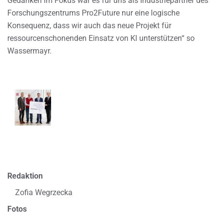
Gedanken im Fokus war es für uns als Industriepartner des
Forschungszentrums Pro2Future nur eine logische
Konsequenz, dass wir auch das neue Projekt für
ressourcenschonenden Einsatz von Kl unterstützen“ so
Wassermayr.
Redaktion
Zofia Wegrzecka
Fotos