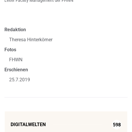
Leiter Facility Management der FHWN
Redaktion
Theresa Hinterkörner
Fotos
FHWN
Erschienen
25.7.2019
DIGITALWELTEN
598