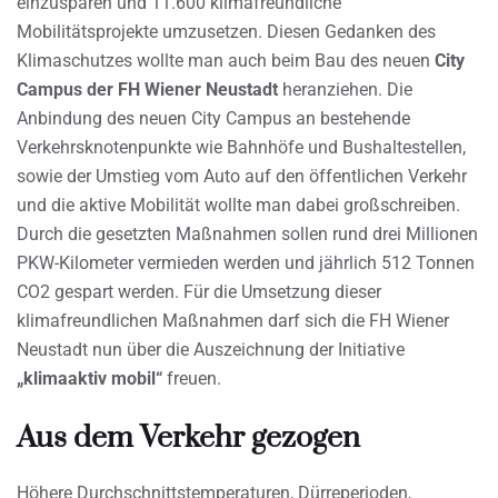
einzusparen und 11.600 klimafreundliche
Mobilitätsprojekte umzusetzen. Diesen Gedanken des
Klimaschutzes wollte man auch beim Bau des neuen
City
Campus der FH Wiener Neustadt
heranziehen. Die
Anbindung des neuen City Campus an bestehende
Verkehrsknotenpunkte wie Bahnhöfe und Bushaltestellen,
sowie der Umstieg vom Auto auf den öffentlichen Verkehr
und die aktive Mobilität wollte man dabei großschreiben.
Durch die gesetzten Maßnahmen sollen rund drei Millionen
PKW-Kilometer vermieden werden und jährlich 512 Tonnen
CO2 gespart werden. Für die Umsetzung dieser
klimafreundlichen Maßnahmen darf sich die FH Wiener
Neustadt nun über die Auszeichnung der Initiative
„klimaaktiv mobil“
freuen.
Aus dem Verkehr gezogen
Höhere Durchschnittstemperaturen, Dürreperioden,