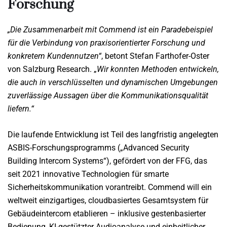
Forschung
„Die Zusammenarbeit mit Commend ist ein Paradebeispiel
für die Verbindung von praxisorientierter Forschung und
konkretem Kundennutzen“
, betont Stefan Farthofer-Oster
von Salzburg Research. „
Wir konnten Methoden entwickeln,
die auch in verschlüsselten und dynamischen Umgebungen
zuverlässige Aussagen über die Kommunikationsqualität
liefern.“
Die laufende Entwicklung ist Teil des langfristig angelegten
ASBIS-Forschungsprogramms („Advanced Security
Building Intercom Systems“), gefördert von der FFG, das
seit 2021 innovative Technologien für smarte
Sicherheitskommunikation vorantreibt. Commend will ein
weltweit einzigartiges, cloudbasiertes Gesamtsystem für
Gebäudeintercom etablieren – inklusive gestenbasierter
Bedienung, KI-gestützter Audioanalyse und einheitlicher