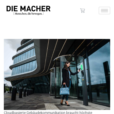
Cloudbasierte Gebäudekommunikation braucht höchste