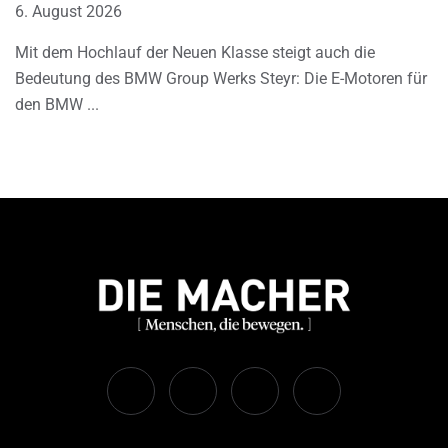
6. August 2026
Mit dem Hochlauf der Neuen Klasse steigt auch die
Bedeutung des BMW Group Werks Steyr: Die E-Motoren für
den BMW