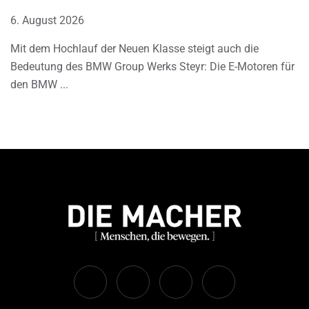
6. August 2026
Mit dem Hochlauf der Neuen Klasse steigt auch die
Bedeutung des BMW Group Werks Steyr: Die E-Motoren für
den BMW