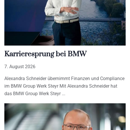
Karrieresprung bei BMW
7. August 2026
Alexandra Schneider übernimmt Finanzen und Compliance
im BMW Group Werk Steyr Mit Alexandra Schneider hat
das BMW Group Werk Steyr