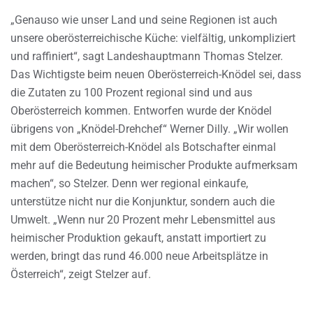
„Genauso wie unser Land und seine Regionen ist auch
unsere oberösterreichische Küche: vielfältig, unkompliziert
und raffiniert“, sagt Landeshauptmann Thomas Stelzer.
Das Wichtigste beim neuen Oberösterreich-Knödel sei, dass
die Zutaten zu 100 Prozent regional sind und aus
Oberösterreich kommen. Entworfen wurde der Knödel
übrigens von „Knödel-Drehchef“ Werner Dilly. „Wir wollen
mit dem Oberösterreich-Knödel als Botschafter einmal
mehr auf die Bedeutung heimischer Produkte aufmerksam
machen“, so Stelzer. Denn wer regional einkaufe,
unterstütze nicht nur die Konjunktur, sondern auch die
Umwelt. „Wenn nur 20 Prozent mehr Lebensmittel aus
heimischer Produktion gekauft, anstatt importiert zu
werden, bringt das rund 46.000 neue Arbeitsplätze in
Österreich“, zeigt Stelzer auf.