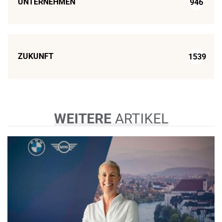
UNTERNEHMEN
946
ZUKUNFT
1539
WEITERE
ARTIKEL