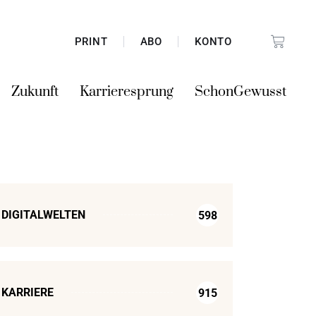
PRINT
ABO
KONTO
Zukunft
Karrieresprung
SchonGewusst
DIGITALWELTEN
598
KARRIERE
915