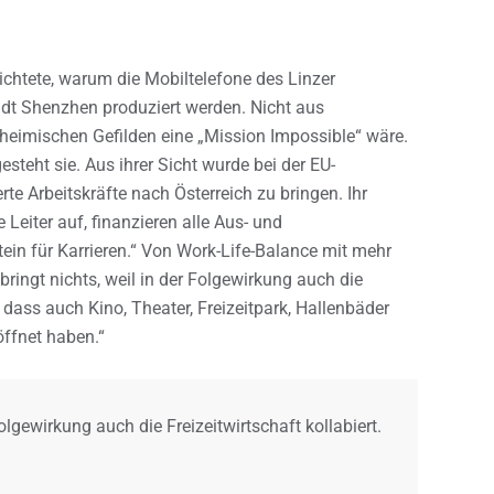
ichtete, warum die Mobiltelefone des Linzer
dt Shenzhen produziert werden. Nicht aus
 heimischen Gefilden eine „Mission Impossible“ wäre.
steht sie. Aus ihrer Sicht wurde bei der EU-
rte Arbeitskräfte nach Österreich zu bringen. Ihr
 Leiter auf, finanzieren alle Aus- und
in für Karrieren.“ Von Work-Life-Balance mit mehr
bringt nichts, weil in der Folgewirkung auch die
r, dass auch Kino, Theater, Freizeitpark, Hallenbäder
öffnet haben.“
olgewirkung auch die Freizeitwirtschaft kollabiert.