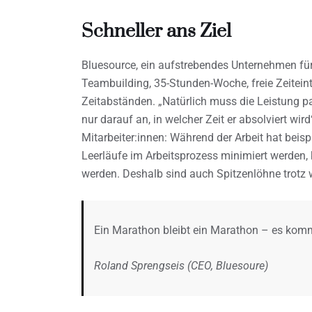
Schneller ans Ziel
Bluesource, ein aufstrebendes Unternehmen für
Teambuilding, 35-Stunden-Woche, freie Zeitei
Zeitabständen. „Natürlich muss die Leistung 
nur darauf an, in welcher Zeit er absolviert wi
Mitarbeiter:innen: Während der Arbeit hat bei
Leerläufe im Arbeitsprozess minimiert werden,
werden. Deshalb sind auch Spitzenlöhne trotz 
Ein Marathon bleibt ein Marathon – es kommt 
Roland Sprengseis (CEO, Bluesoure)