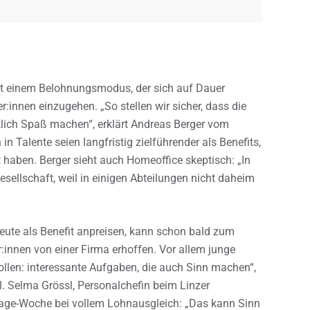
tatt einem Belohnungsmodus, der sich auf Dauer
r:innen einzugehen. „So stellen wir sicher, dass die
lich Spaß machen“, erklärt Andreas Berger vom
n Talente seien langfristig zielführender als Benefits,
t haben. Berger sieht auch Homeoffice skeptisch: „In
sellschaft, weil in einigen Abteilungen nicht daheim
heute als Benefit anpreisen, kann schon bald zum
:innen von einer Firma erhoffen. Vor allem junge
llen: interessante Aufgaben, die auch Sinn machen“,
l. Selma Grössl, Personalchefin beim Linzer
4-Tage-Woche bei vollem Lohnausgleich: „Das kann Sinn