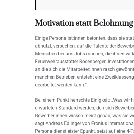
Motivation statt Belohnung
Einige Personalist:innen betonten, dass sie s
abnützt, versuchen, auf die Talente der Bewerbe
Menschen bei uns Jobs machen, die ihnen wirk
Feuerwehrausstatter Rosenberger. Investitionen i
an die sich die Mitarbeiter:innen rasch gewöhn
manchen Betrieben entsteht eine Zweiklassenge
gearbeitet werden kann.“
Bei einem Punkt herrschte Einigkeit: „Was wir 
erwarteten Standard werden, den sich Bewerber
Bewerber:innen wissen meist genau, was sie wo
sagt Andreas Edlinger von Fronius Internationa
Personaldienstleister Epunkt, setzt auf eine 