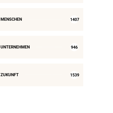
MENSCHEN
1407
UNTERNEHMEN
946
ZUKUNFT
1539