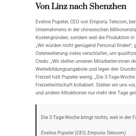
Von Linz nach Shenzhen
Eveline Pupeter, CEO von Emporia Telecom, ber
Unternehmens in der chinesischen Millionensta
Kostengründen, sondern weil die Produktion in
„Wir würden nicht genügend Personal finden“, ge
Osterweiterung vieles verschlafen, um qualifizie
Credo: „Wir stellen unseren Mitarbeiter:innen die
Weiterbildungsangebote und legen den Grundste
Freizeit hält Pupeter wenig: „Die 3-Tage-Woche 
Freizeitwirtschaft kollabiert. Stellen wir uns vo
und andere Attraktionen nur mehr drei Tage ge
Die 3-Tage-Woche bringt nichts, weil in der F
Eveline Pupeter (CEO, Emporia Telecom)