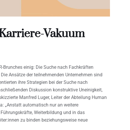
 Karriere-Vakuum
HR-Brunches einig: Die Suche nach Fachkräften
. Die Ansätze der teilnehmenden Unternehmen sind
sentierten ihre Strategien bei der Suche nach
nschließenden Diskussion konstruktive Uneinigkeit,
 skizzierte Manfred Luger, Leiter der Abteilung Human
: „Anstatt automatisch nur an weitere
in Führungskräfte, Weiterbildung und in das
eiter:innen zu binden beziehungsweise neue