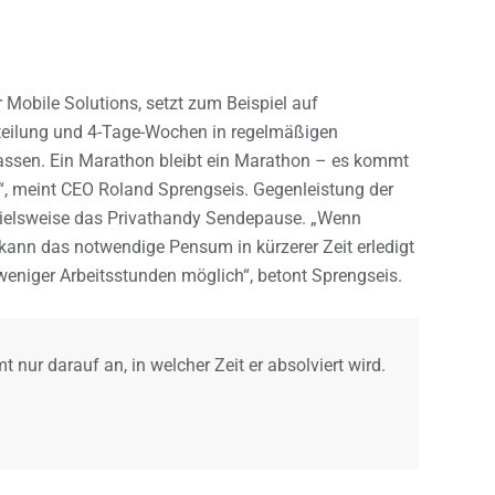
 Mobile Solutions, setzt zum Beispiel auf
nteilung und 4-Tage-Wochen in regelmäßigen
passen. Ein Marathon bleibt ein Marathon – es kommt
rd“, meint CEO Roland Sprengseis. Gegenleistung der
spielsweise das Privathandy Sendepause. „Wenn
 kann das notwendige Pensum in kürzerer Zeit erledigt
weniger Arbeitsstunden möglich“, betont Sprengseis.
nur darauf an, in welcher Zeit er absolviert wird.