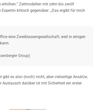
 erhöhen.“ Zeitmodellen mit zehn bis zwölf
e Expertin kritisch gegenüber: „Das ergibt für mich
ice eine Zweiklassengesellschaft, weil in einigen
 kann.
osenberger Group)
ibt es also (noch) nicht, aber vielseitige Ansätze,
 Austausch darüber ist mit Sicherheit ein erster