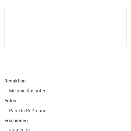
Redaktion
Melanie Kashofer
Fotos
Pamela Rußmann
Erschienen
23.8.2023