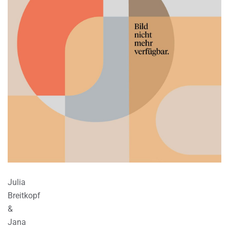
Julia
Breitkopf
&
Jana