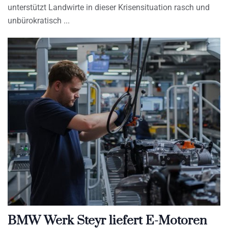
unterstützt Landwirte in dieser Krisensituation rasch und
unbürokratisch
BMW Werk Steyr liefert E-Motoren