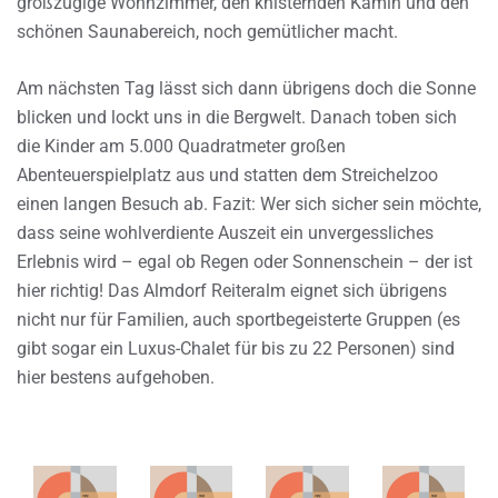
großzügige Wohnzimmer, den knisternden Kamin und den
schönen Saunabereich, noch gemütlicher macht.
Am nächsten Tag lässt sich dann übrigens doch die Sonne
blicken und lockt uns in die Bergwelt. Danach toben sich
die Kinder am 5.000 Quadratmeter großen
Abenteuerspielplatz aus und statten dem Streichelzoo
einen langen Besuch ab. Fazit: Wer sich sicher sein möchte,
dass seine wohlverdiente Auszeit ein unvergessliches
Erlebnis wird – egal ob Regen oder Sonnenschein – der ist
hier richtig! Das Almdorf Reiteralm eignet sich übrigens
nicht nur für Familien, auch sportbegeisterte Gruppen (es
gibt sogar ein Luxus-Chalet für bis zu 22 Personen) sind
hier bestens aufgehoben.