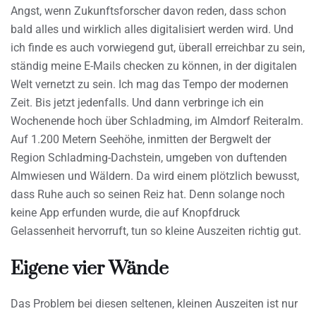
Angst, wenn Zukunftsforscher davon reden, dass schon
bald alles und wirklich alles digitalisiert werden wird. Und
ich finde es auch vorwiegend gut, überall erreichbar zu sein,
ständig meine E-Mails checken zu können, in der digitalen
Welt vernetzt zu sein. Ich mag das Tempo der modernen
Zeit. Bis jetzt jedenfalls. Und dann verbringe ich ein
Wochenende hoch über Schladming, im Almdorf Reiteralm.
Auf 1.200 Metern Seehöhe, inmitten der Bergwelt der
Region Schladming-Dachstein, umgeben von duftenden
Almwiesen und Wäldern. Da wird einem plötzlich bewusst,
dass Ruhe auch so seinen Reiz hat. Denn solange noch
keine App erfunden wurde, die auf Knopfdruck
Gelassenheit hervorruft, tun so kleine Auszeiten richtig gut.
Eigene vier Wände
Das Problem bei diesen seltenen, kleinen Auszeiten ist nur