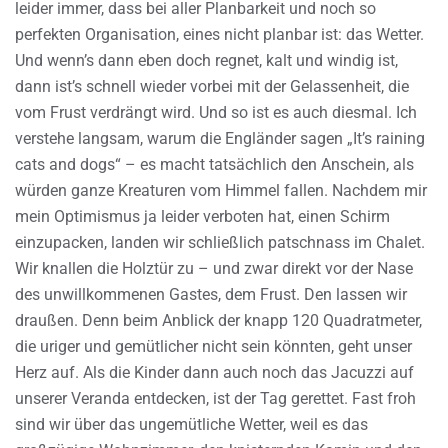
leider immer, dass bei aller Planbarkeit und noch so
perfekten Organisation, eines nicht planbar ist: das Wetter.
Und wenn’s dann eben doch regnet, kalt und windig ist,
dann ist’s schnell wieder vorbei mit der Gelassenheit, die
vom Frust verdrängt wird. Und so ist es auch diesmal. Ich
verstehe langsam, warum die Engländer sagen „It’s raining
cats and dogs“ – es macht tatsächlich den Anschein, als
würden ganze Kreaturen vom Himmel fallen. Nachdem mir
mein Optimismus ja leider verboten hat, einen Schirm
einzupacken, landen wir schließlich patschnass im Chalet.
Wir knallen die Holztür zu – und zwar direkt vor der Nase
des unwillkommenen Gastes, dem Frust. Den lassen wir
draußen. Denn beim Anblick der knapp 120 Quadratmeter,
die uriger und gemütlicher nicht sein könnten, geht unser
Herz auf. Als die Kinder dann auch noch das Jacuzzi auf
unserer Veranda entdecken, ist der Tag gerettet. Fast froh
sind wir über das ungemütliche Wetter, weil es das