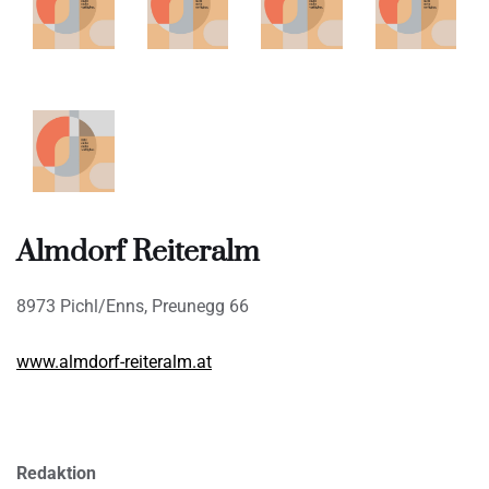
Almdorf Reiteralm
8973 Pichl/Enns, Preunegg 66
www.almdorf-reiteralm.at
Redaktion