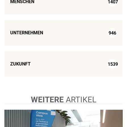
MENSCHEN
1407
UNTERNEHMEN
946
ZUKUNFT
1539
WEITERE
ARTIKEL