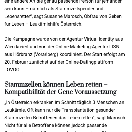
eine andere Art die genau passende Person für jemanden
sein kann – nämlich als Stammzellspender und
Lebensretter“, sagt Susanne Marosch, Obfrau von Geben
für Leben – Leukämiehilfe Österreich.
Die Kampagne wurde von der Agentur Virtual Identity aus
Wien kreiert und von der Online-Marketing-Agentur LISN
aus Hörbranz (Vorarlberg) koordiniert. Der Start erfolgt am
20. Februar zunächst auf der Online-Datingplattform
LOVOO.
Stammzellen können Leben retten –
Kompatibilität der Gene Voraussetzung
„In Österreich erkranken im Schnitt täglich 3 Menschen an
Leukämie. Oft kann nur die Transplantation gesunder
Stammzellen Betroffenen das Leben retten“, sagt Marosch.
Nicht für alle Betroffene können jedoch passende