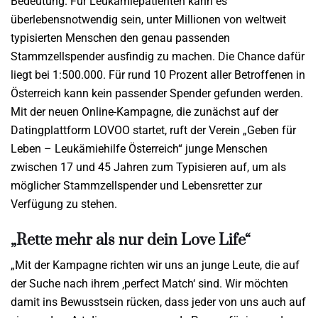
Bedeutung. Für Leukämiepatienten kann es
überlebensnotwendig sein, unter Millionen von weltweit
typisierten Menschen den genau passenden
Stammzellspender ausfindig zu machen. Die Chance dafür
liegt bei 1:500.000. Für rund 10 Prozent aller Betroffenen in
Österreich kann kein passender Spender gefunden werden.
Mit der neuen Online-Kampagne, die zunächst auf der
Datingplattform LOVOO startet, ruft der Verein „Geben für
Leben – Leukämiehilfe Österreich“ junge Menschen
zwischen 17 und 45 Jahren zum Typisieren auf, um als
möglicher Stammzellspender und Lebensretter zur
Verfügung zu stehen.
„Rette mehr als nur dein Love Life“
„Mit der Kampagne richten wir uns an junge Leute, die auf
der Suche nach ihrem ‚perfect Match‘ sind. Wir möchten
damit ins Bewusstsein rücken, dass jeder von uns auch auf