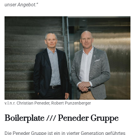
unser Angebot.“
v.l.n.r. Christian Peneder, Robert Punzenberger
Boilerplate /// Peneder Gruppe
Die Peneder Gruppe ist ein in vierter Generation geführtes