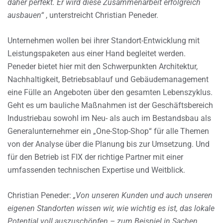
daher perfekt. Er wird diese Zusammenarbeit erfolgreich
ausbauen“
, unterstreicht Christian Peneder.
Unternehmen wollen bei ihrer Standort-Entwicklung mit
Leistungspaketen aus einer Hand begleitet werden.
Peneder bietet hier mit den Schwerpunkten Architektur,
Nachhaltigkeit, Betriebsablauf und Gebäudemanagement
eine Fülle an Angeboten über den gesamten Lebenszyklus.
Geht es um bauliche Maßnahmen ist der Geschäftsbereich
Industriebau sowohl im Neu- als auch im Bestandsbau als
Generalunternehmer ein „One-Stop-Shop“ für alle Themen
von der Analyse über die Planung bis zur Umsetzung. Und
für den Betrieb ist FIX der richtige Partner mit einer
umfassenden technischen Expertise und Weitblick.
Christian Peneder:
„Von unseren Kunden und auch unseren
eigenen Standorten wissen wir, wie wichtig es ist, das lokale
Potential voll auszuschöpfen – zum Beispiel in Sachen