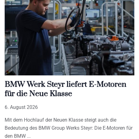
BMW Werk Steyr liefert E-Motoren
für die Neue Klasse
6. August 2026
Mit dem Hochlauf der Neuen Klasse steigt auch die
Bedeutung des BMW Group Werks Steyr: Die E-Motoren für
den BMW