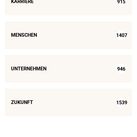
KARRIERE
915
MENSCHEN
1407
UNTERNEHMEN
946
ZUKUNFT
1539