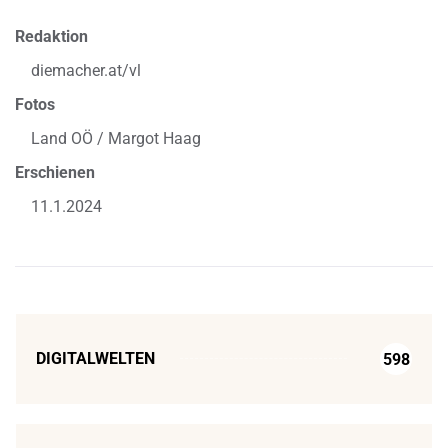
Redaktion
diemacher.at/vl
Fotos
Land OÖ / Margot Haag
Erschienen
11.1.2024
DIGITALWELTEN
598