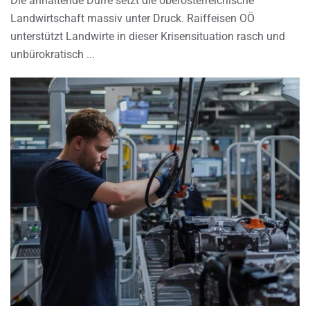
Die anhaltende Dürre setzt die oberösterreichische
Landwirtschaft massiv unter Druck. Raiffeisen OÖ
unterstützt Landwirte in dieser Krisensituation rasch und
unbürokratisch