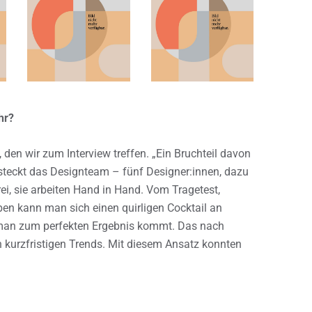
hr?
den wir zum Interview treffen. „Ein Bruchteil davon
 steckt das Designteam – fünf Designer:innen, dazu
i, sie arbeiten Hand in Hand. Vom Tragetest,
n kann man sich einen quirligen Cocktail an
s man zum perfekten Ergebnis kommt. Das nach
h kurzfristigen Trends. Mit diesem Ansatz konnten