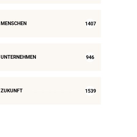
MENSCHEN
1407
UNTERNEHMEN
946
ZUKUNFT
1539