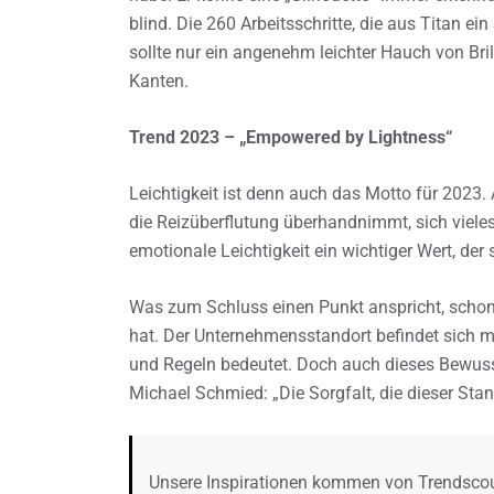
blind. Die 260 Arbeitsschritte, die aus Titan e
sollte nur ein angenehm leichter Hauch von Bri
Kanten.
Trend 2023 – „Empowered by Lightness“
Leichtigkeit ist denn auch das Motto für 2023.
die Reizüberflutung überhandnimmt, sich vieles
emotionale Leichtigkeit ein wichtiger Wert, der 
Was zum Schluss einen Punkt anspricht, scho
hat. Der Unternehmensstandort befindet sich m
und Regeln bedeutet. Doch auch dieses Bewussts
Michael Schmied: „Die Sorgfalt, die dieser Stand
Unsere Inspirationen kommen von Trendscout