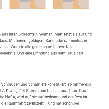
tsam aus ihren Schachteln nehmen. Man setzt sie auf und
r Nase. Mit feinem goldigem Rand oder rahmenlos, in
wusst. Was sie alle gemeinsam haben: Keine
geerlebnis. Und eine Erfindung aus dem Haus darf
 Schrauben und Scharniere konstruiert ist- rahmenlos
al Art“ wiegt 1,8 Gramm und besteht aus Titan. Das
ie NASA, wird auf sie aufmerksam und der Rest ist
 die Raumfahrt zertifiziert – und hat schon bei