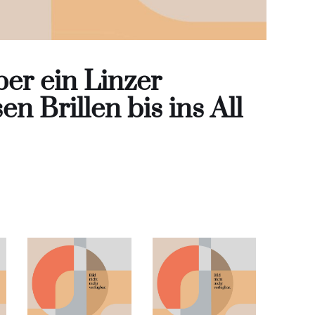
ber ein Linzer
 Brillen bis ins All