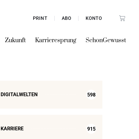
PRINT
ABO
KONTO
Zukunft
Karrieresprung
SchonGewusst
DIGITALWELTEN
598
KARRIERE
915