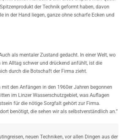
in Spitzenprodukt der Technik geformt haben, davon
lle in der Hand liegen, ganze ohne scharfe Ecken und
 Auch als mentaler Zustand gedacht. In einer Welt, wo
 im Alltag schwer und drückend anfühlt, ist die
sich durch die Botschaft der Firma zieht.
n mit den Anfängen in den 1960er Jahren begonnen
itten im Linzer Wasserschutzgebiet, was Auflagen
ein für die nötige Sorgfalt gehört zur Firma.
ort benötigt, die sehen wir als selbstverständlich an.”
ingreisen, neuen Techniken, vor allen Dingen aus der