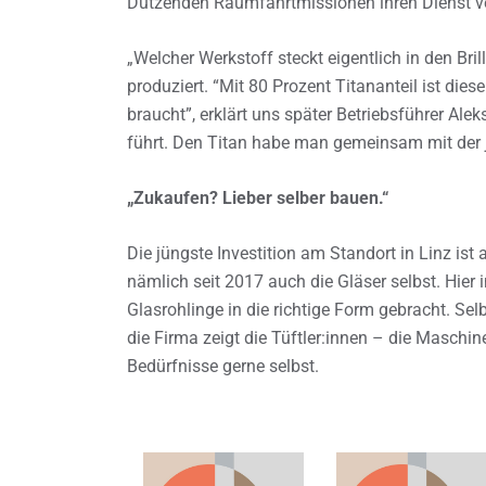
Dutzenden Raumfahrtmissionen ihren Dienst v
„Welcher Werkstoff steckt eigentlich in den Bril
produziert. “Mit 80 Prozent Titananteil ist dies
braucht”, erklärt uns später Betriebsführer Al
führt. Den Titan habe man gemeinsam mit der 
„Zukaufen? Lieber selber bauen.“
Die jüngste Investition am Standort in Linz ist
nämlich seit 2017 auch die Gläser selbst. Hie
Glasrohlinge in die richtige Form gebracht. Se
die Firma zeigt die Tüftler:innen – die Maschin
Bedürfnisse gerne selbst.