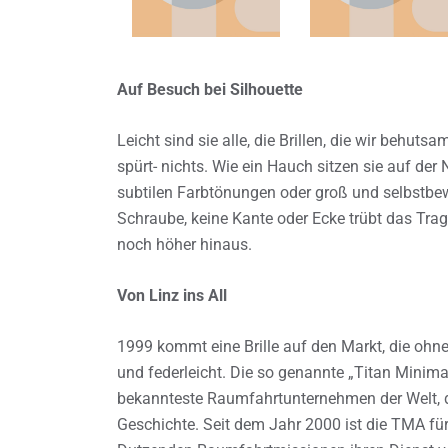
Auf Besuch bei Silhouette
Leicht sind sie alle, die Brillen, die wir behu
spürt- nichts. Wie ein Hauch sitzen sie auf de
subtilen Farbtönungen oder groß und selbstbe
Schraube, keine Kante oder Ecke trübt das Tra
noch höher hinaus.
Von Linz ins All
1999 kommt eine Brille auf den Markt, die ohne
und federleicht. Die so genannte „Titan Minim
bekannteste Raumfahrtunternehmen der Welt, d
Geschichte. Seit dem Jahr 2000 ist die TMA für