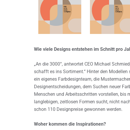
Wie viele Designs entstehen im Schnitt pro Ja
„An die 3000“, antwortet CEO Michael Schmied, 
schafft es ins Sortiment.“ Hinter den Modellen
ein eigenes Farbdesignteam, die Mustermachere
Designentscheidungen, dem Suchen neuer Farbe
Menschen und Arbeitsschritten vorstellen, bi
langlebigen, zeitlosen Formen sucht, nicht nac
schon 110 Designpreise gewonnen werden.
Woher kommen die Inspirationen?