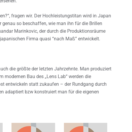
ersehen.
len?“, fragen wir. Der Hochleistungstitan wird in Japan
er genau so beschaffen, wie man ihn für die Brillen
eksandar Marinkovic, der durch die Produktionsräume
japanischen Firma quasi “nach Maß” entwickelt.
 auch die größte der letzten Jahrzehnte. Man produziert
r im modernen Bau des „Lens Lab“ werden die
lbst entwickeln statt zukaufen – der Rundgang durch
en adaptiert bzw konstruiert man für die eigenen