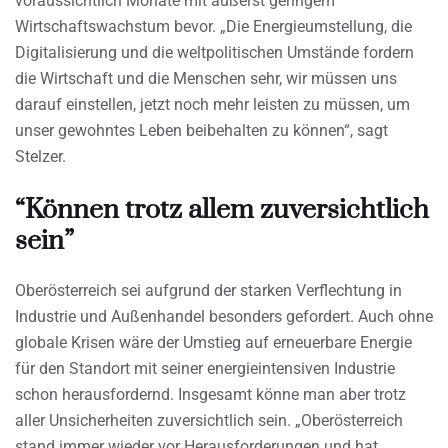
voraussichtlich Monate mit äußerst geringem
Wirtschaftswachstum bevor. „Die Energieumstellung, die
Digitalisierung und die weltpolitischen Umstände fordern
die Wirtschaft und die Menschen sehr, wir müssen uns
darauf einstellen, jetzt noch mehr leisten zu müssen, um
unser gewohntes Leben beibehalten zu können“, sagt
Stelzer.
“Können trotz allem zuversichtlich
sein”
Oberösterreich sei aufgrund der starken Verflechtung in
Industrie und Außenhandel besonders gefordert. Auch ohne
globale Krisen wäre der Umstieg auf erneuerbare Energie
für den Standort mit seiner energieintensiven Industrie
schon herausfordernd. Insgesamt könne man aber trotz
aller Unsicherheiten zuversichtlich sein. „Oberösterreich
stand immer wieder vor Herausforderungen und hat