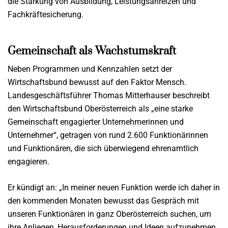
die Stärkung von Ausbildung, Leistungsanreizen und
Fachkräftesicherung.
Gemeinschaft als Wachstumskraft
Neben Programmen und Kennzahlen setzt der
Wirtschaftsbund bewusst auf den Faktor Mensch.
Landesgeschäftsführer Thomas Mitterhauser beschreibt
den Wirtschaftsbund Oberösterreich als „eine starke
Gemeinschaft engagierter Unternehmerinnen und
Unternehmer“, getragen von rund 2.600 Funktionärinnen
und Funktionären, die sich überwiegend ehrenamtlich
engagieren.
Er kündigt an: „In meiner neuen Funktion werde ich daher in
den kommenden Monaten bewusst das Gespräch mit
unseren Funktionären in ganz Oberösterreich suchen, um
ihre Anliegen, Herausforderungen und Ideen aufzunehmen