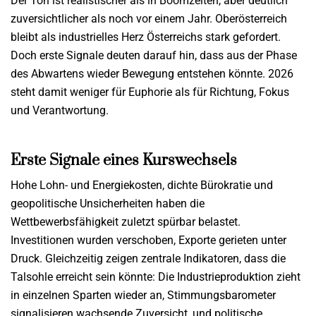
Der Ton ist realistischer als in Boomzeiten, aber deutlich
zuversichtlicher als noch vor einem Jahr. Oberösterreich
bleibt als industrielles Herz Österreichs stark gefordert.
Doch erste Signale deuten darauf hin, dass aus der Phase
des Abwartens wieder Bewegung entstehen könnte. 2026
steht damit weniger für Euphorie als für Richtung, Fokus
und Verantwortung.
Erste Signale eines Kurswechsels
Hohe Lohn- und Energiekosten, dichte Bürokratie und
geopolitische Unsicherheiten haben die
Wettbewerbsfähigkeit zuletzt spürbar belastet.
Investitionen wurden verschoben, Exporte gerieten unter
Druck. Gleichzeitig zeigen zentrale Indikatoren, dass die
Talsohle erreicht sein könnte: Die Industrieproduktion zieht
in einzelnen Sparten wieder an, Stimmungsbarometer
signalisieren wachsende Zuversicht, und politische