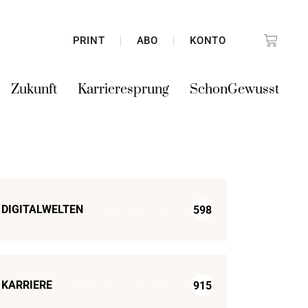
PRINT
ABO
KONTO
Zukunft
Karrieresprung
SchonGewusst
DIGITALWELTEN
598
KARRIERE
915