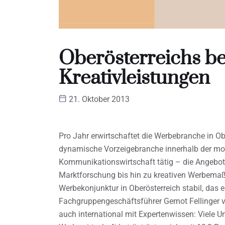
Oberösterreichs b
Kreativleistungen
21. Oktober 2013
Pro Jahr erwirtschaftet die Werbebranche in Ober
dynamische Vorzeigebranche innerhalb der mod
Kommunikationswirtschaft tätig – die Angebote
Marktforschung bis hin zu kreativen Werbem
Werbekonjunktur in Oberösterreich stabil, das e
Fachgruppengeschäftsführer Gernot Fellinger 
auch international mit Expertenwissen: Viele U