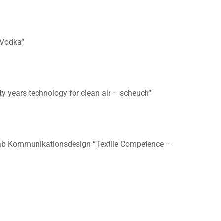
 Vodka“
fty years technology for clean air – scheuch“
 Kommunikationsdesign “Textile Competence –