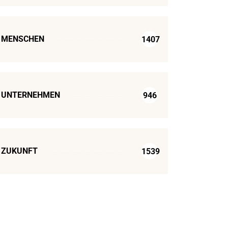
MENSCHEN
1407
UNTERNEHMEN
946
ZUKUNFT
1539