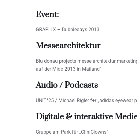
Event:
GRAPH X – Bubbledays 2013
Messearchitektur
Blu donau projects messe architektur marketi
auf der Mido 2013 in Mailand“
Audio / Podcasts
UNIT°25 / Michael Rigler f+r „adidas eyewear 
Digitale & interaktive Medi
Gruppe am Park für „CliniClowns“