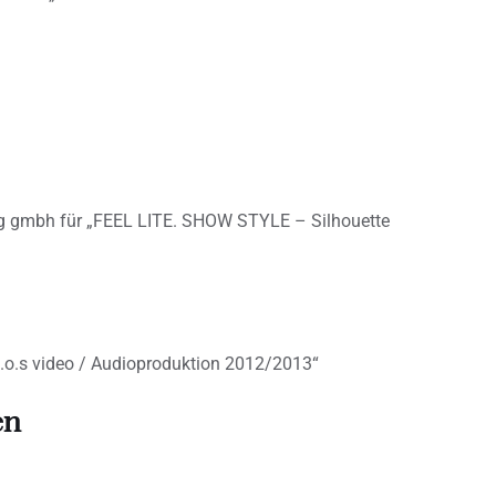
ng gmbh für „FEEL LITE. SHOW STYLE – Silhouette
p.o.s video / Audioproduktion 2012/2013“
en