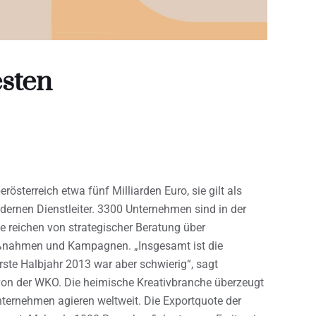
esten
österreich etwa fünf Milliarden Euro, sie gilt als
ernen Dienstleiter. 3300 Unternehmen sind in der
 reichen von strategischer Beratung über
aßnahmen und Kampagnen. „Insgesamt ist die
rste Halbjahr 2013 war aber schwierig“, sagt
von der WKO. Die heimische Kreativbranche überzeugt
nternehmen agieren weltweit. Die Exportquote der