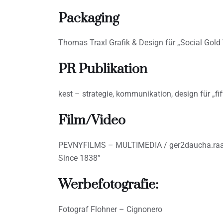
Packaging
Thomas Traxl Grafik & Design für „Social Gold
PR Publikation
kest – strategie, kommunikation, design für „fi
Film/Video
PEVNYFILMS – MULTIMEDIA / ger2daucha.raab
Since 1838”
Werbefotografie:
Fotograf Flohner – Cignonero