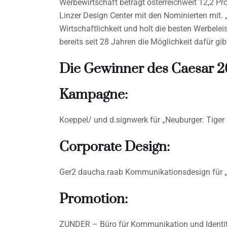
Werbewirtschaft beträgt österreichweit 12,2 Pr
Linzer Design Center mit den Nominierten mit. 
Wirtschaftlichkeit und holt die besten Werbel
bereits seit 28 Jahren die Möglichkeit dafür gi
Die Gewinner des Caesar 2
Kampagne:
Koeppel/ und d.signwerk für „Neuburger: Tige
Corporate Design:
Ger2 daucha.raab Kommunikationsdesign für „A
Promotion:
ZUNDER – Büro für Kommunikation und Identitä