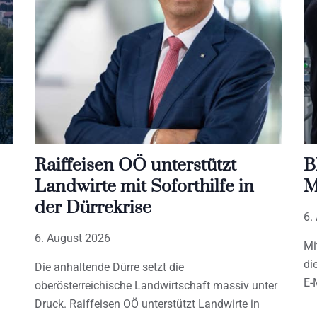
Raiffeisen OÖ unterstützt
B
Landwirte mit Soforthilfe in
M
der Dürrekrise
6.
6. August 2026
Mi
di
Die anhaltende Dürre setzt die
E-
oberösterreichische Landwirtschaft massiv unter
Druck. Raiffeisen OÖ unterstützt Landwirte in