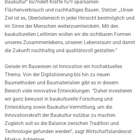
Baukultur“ bu?ndelt Kräfte fu?r sparsamen
Flächenverbrauch und nachhaltiges Bauen. Stelzer: „Unser
Ziel ist es, Oberösterreich in jeder Hinsicht bestmöglich und
im Sinne der Menschen weiterzuentwickeln. Mit den
baukulturellen Leitlinien wollen wir die sichtbaren Formen
unseres Zusammenlebens, unseren Lebensraum und damit
die Zukunft nachhaltig und qualitätsvoll gestalten.”
Gerade im Bauwesen ist Innovation ein hochaktuelles
Thema. Von der Digitalisierung bis hin zu neuen
Baumethoden und Baumaterialien gibt es in diesem
Bereich viele innovative Entwicklungen. “Daher investieren
wir ganz bewusst in baukulturelle Forschung und
Entwicklung sowie Baukultur-Vermittlung, um die
Innovationskraft der Baukultur nutzbar zu machen.
Zugleich soll so die Balance zwischen Tradition und
Technologie gefunden werden”, sagt Wirtschaftslandesrat
Markus Achleitner.