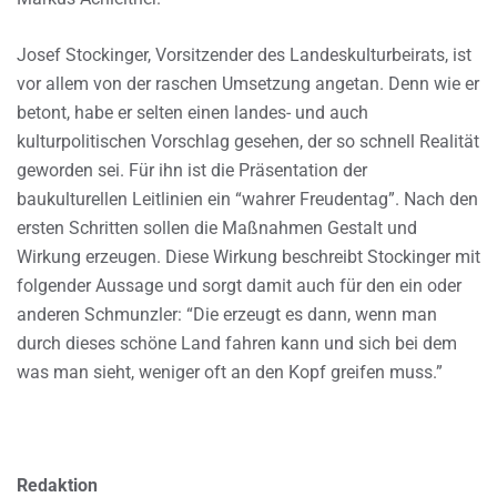
Josef Stockinger, Vorsitzender des Landeskulturbeirats, ist
vor allem von der raschen Umsetzung angetan. Denn wie er
betont, habe er selten einen landes- und auch
kulturpolitischen Vorschlag gesehen, der so schnell Realität
geworden sei. Für ihn ist die Präsentation der
baukulturellen Leitlinien ein “wahrer Freudentag”. Nach den
ersten Schritten sollen die Maßnahmen Gestalt und
Wirkung erzeugen. Diese Wirkung beschreibt Stockinger mit
folgender Aussage und sorgt damit auch für den ein oder
anderen Schmunzler: “Die erzeugt es dann, wenn man
durch dieses schöne Land fahren kann und sich bei dem
was man sieht, weniger oft an den Kopf greifen muss.”
Redaktion