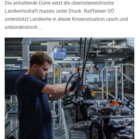
Die anhaltende Dürre setzt die oberösterreichische
Landwirtschaft massiv unter Druck. Raiffeisen OÖ
unterstützt Landwirte in dieser Krisensituation rasch und
unbürokratisch